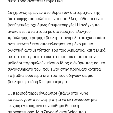
αυτά τόσο αναποτελεσματικά;
Σύγχρονες έρευνες στο θέμα των διαταραχών της
διατροφής αποκαλύπτουν ότι πολλές μέθοδοι είναι
βοηθητικές, όχι όμως θαυματουργές! Η ανάγκη που
ανακύπτει στα άτομα με διαταραχές ελέγχου
πρόσληψης τροφής (βουλιμία, ανορεξία, παχυσαρκία)
αντιμετωπίζεται αποτελεσματικά μόνο με μια
ολιστική αντιμετώπιση του προβλήματος, και τελικά
αυτό το απαραίτητο συστατικό που οι παραπάνω
μέθοδοι παραμελούν είναι ο ίδιος ο άνθρωπος και τα
συναισθήματα του, που είναι στην πραγματικότητα
τα βαθιά, εσώτερα κίνητρα που οδηγούν σε μια
βουλιμική στάση & συμπεριφορά.
Οι περισσότεροι άνθρωποι (πάνω από 70%)
καταφεύγουν στο φαγητό για να εκτονώσουν μια
ψυχική ένταση, ένα συναίσθημα θυμού ή
απογοήτευσης. Μια ζυγαριά ακριβείας που