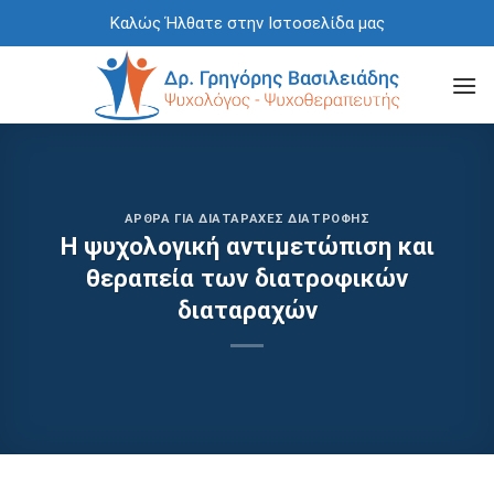
Skip
Καλώς Ήλθατε στην Ιστοσελίδα μας
to
content
ΆΡΘΡΑ ΓΙΑ ΔΙΑΤΑΡΑΧΈΣ ΔΙΑΤΡΟΦΉΣ
Η ψυχολογική αντιμετώπιση και
θεραπεία των διατροφικών
διαταραχών