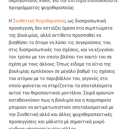
ακρογωνιαίος λίθος για την επιτυχία οποιουδήποτε
προγράμματος ψυχοθεραπείας.
Η
Συνθετική Ψυχοθεραπεία
, ως διαπροσωπική
προσέγγιση, δεν εστιάζει άμεσα στα συμπτώματα
της βουλιμίας, αλλά αντίθετα προσπαθεί να
βοηθήσει το άτομο να λύσει τις συγκρούσεις του,
στις διαπροσωπικές του σχέσεις, και να εξυγιάνει
τον τρόπο με τον οποίο βλέπει τον εαυτό του σε
σχέση με τους άλλους. Όπως είδαμε τα αίτια της
βουλιμίας εμπλέκουν σε μεγάλο βαθμό τις σχέσεις
του ατόμου με το περιβάλλον του, γεγονός στο
οποίο φαίνεται να στηρίζονται τα αποτελέσματα
αυτού του θεραπευτικού μοντέλου. Σειρά ερευνών
καταδεικνύουν πως η βουλιμία και η παχυσαρκία
μπορούν να αντιμετωπιστούν αποτελεσματικά με
την Συνθετική αλλά και άλλες ψυχοθεραπευτικές
προσεγγίσεις και μάλιστα με σημαντικά μικρό
κίνδυνο υποτροπών στο μέλλον.