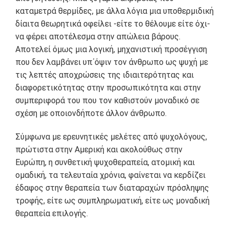
καταμετρά θερμίδες, με άλλα λόγια μια υποθερμιδική
δίαιτα θεωρητικά οφείλει -είτε το θέλουμε είτε όχι-
να φέρει αποτέλεσμα στην απώλεια βάρους.
Αποτελεί όμως μια λογική, μηχανιστική προσέγγιση
που δεν λαμβάνει υπ΄όψιν τον άνθρωπο ως ψυχή με
τις λεπτές αποχρώσεις της ιδιαιτερότητας και
διαφορετικότητας στην προσωπικότητα και στην
συμπεριφορά του που τον καθιστούν μοναδικό σε
σχέση με οποιονδήποτε άλλον άνθρωπο.
Σύμφωνα με ερευνητικές μελέτες από ψυχολόγους,
πρώτιστα στην Αμερική και ακολούθως στην
Ευρώπη, η συνθετική ψυχοθεραπεία, ατομική και
ομαδική, τα τελευταία χρόνια, φαίνεται να κερδίζει
έδαφος στην θεραπεία των διαταραχών πρόσληψης
τροφής, είτε ως συμπληρωματική, είτε ως μοναδική
θεραπεία επιλογής.