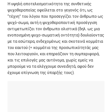
Η υψηλή αποτελεσματικότητα της συνθετικής
ψυχοθεραπείας οφείλεται στο γεγονός ότι, ως
“τέχνη” του λόγου που προσεγγίζει τον άνθρωπο ως
ψυχό-σωμα, αυτή η ψυχοθεραπευτική προσέγγιση
αντιμετωπίζει τον άνθρωπο ολιστικά (δηλ. ως μια
ενοποιημένη ψυχο-σωματική οντότητα) δουλεύοντας
με τα εσώτερα, ενδεχομένως και σκοτεινά κομμάτια
του εαυτού (= κομμάτια της προσωπικότητάς μας
που λειτουργούν, και επηρεάζουν τη συμπεριφορά,
και τις επιλογές μας αυτόνομα, χωρίς εμείς να
μπορούμε να τα ελέγχουμε συνειδητά, αφού δεν
έχουμε επίγνωση της ύπαρξής τους).