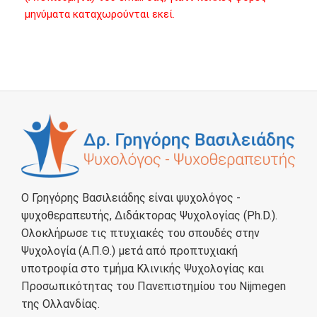
μηνύματα καταχωρούνται εκεί.
Ο Γρηγόρης Βασιλειάδης είναι ψυχολόγος -
ψυχοθεραπευτής, Διδάκτορας Ψυχολογίας (Ph.D.).
Ολοκλήρωσε τις πτυχιακές του σπουδές στην
Ψυχολογία (Α.Π.Θ.) μετά από προπτυχιακή
υποτροφία στο τμήμα Κλινικής Ψυχολογίας και
Προσωπικότητας του Πανεπιστημίου του Nijmegen
της Ολλανδίας.