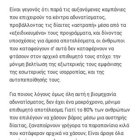
Είναι γεγονός ότι παρά τις αυξανόμενες καμπάνιες
που επιχειρούν τα κέντρα αδυνατίσματος,
προβάλλοντας τις δίαιτες «αστραπή» μέσα από τα
«εξειδικευμένα» τους προγράμματα, και δίνοντας
υποσχέσεις για άμεσα αποτελέσματα, οι άνθρωποι
που καταφεύγουν σ’ αυτά δεν καταφέρνουν να
φτάσουν στον αρχικό επιθυμητό τους στόχο: την
μόνιμη βελτίωση της εξωτερικής τους εμφάνισης
της εσωτερικής τους ισορροπίας, και της
αυτοπεποίθησής τους.
Για ποιους λόγους όμως όλη αυτή η βιομηχανία
αδυνατίσματος, δεν έχει ένα μακρόχρονο, μόνιμο
επιθυμητό αποτέλεσμα; Γιατί το 80% των ανθρώπων
που επιλέγουν να χάσουν βάρος μέσω μια αυστηρής
δίαιτας, ξαναπαίρνουν γρήγορα τα παραπανίσια κιλά
που κατάφεραν αρχικά να χάσουν; Είναι άραγε όλα