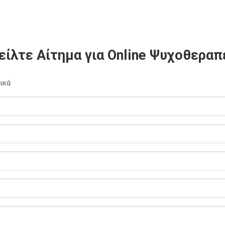
είλτε Αίτημα για Online Ψυχοθεραπ
ικά