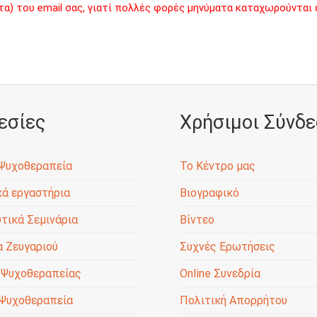
) του email σας, γιατί πολλές φορές μηνύματα καταχωρούνται ε
εσίες
Χρήσιμοι Σύνδε
 Ψυχοθεραπεία
Το Κέντρο μας
ά εργαστήρια
Βιογραφικό
τικά Σεμινάρια
Βίντεο
 Ζευγαριού
Συχνές Ερωτήσεις
 Ψυχοθεραπείας
Online Συνεδρία
 Ψυχοθεραπεία
Πολιτική Απορρήτου