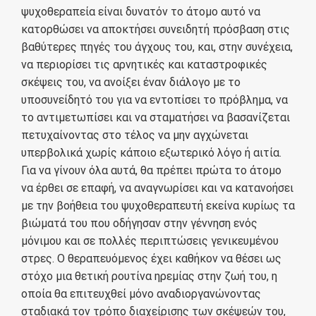
ψυχοθεραπεία είναι δυνατόν το άτομο αυτό να
κατορθώσει να αποκτήσει συνειδητή πρόσβαση στις
βαθύτερες πηγές του άγχους του, και, στην συνέχεια,
να περιορίσει τις αρνητικές και καταστροφικές
σκέψεις του, να ανοίξει έναν διάλογο με το
υποσυνείδητό του για να εντοπίσει το πρόβλημα, να
το αντιμετωπίσει και να σταματήσει να βασανίζεται
πετυχαίνοντας στο τέλος να μην αγχώνεται
υπερβολικά χωρίς κάποιο εξωτερικό λόγο ή αιτία.
Για να γίνουν όλα αυτά, θα πρέπει πρώτα το άτομο
να έρθει σε επαφή, να αναγνωρίσει και να κατανοήσει
με την βοήθεια του ψυχοθεραπευτή εκείνα κυρίως τα
βιώματά του που οδήγησαν στην γέννηση ενός
μόνιμου και σε πολλές περιπτώσεις γενικευμένου
στρες. Ο θεραπευόμενος έχει καθήκον να θέσει ως
στόχο μια θετική ρουτίνα ηρεμίας στην ζωή του, η
οποία θα επιτευχθεί μόνο αναδιοργανώνοντας
σταδιακά τον τρόπο διαχείρισης των σκέψεών του,