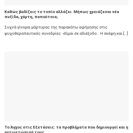
Καθώς βαδίζεις το τοπίο αλλάζει. Μήπως χρειάζεσαι νέα
πυξίδα, χάρτη, παπούτσια;
Συχνά γίνομαι μάρτυρας της παρακάτω αφήγησης στις
ψυχοθεραπευτικές συνεδρίες: «Είμαι σε αδιέξοδο… Η σκέψη και [...]
Το Άγχος στις Εξετάσεις: τα προβλήματα που δημιουργεί και η
αντιμετώπισή τους