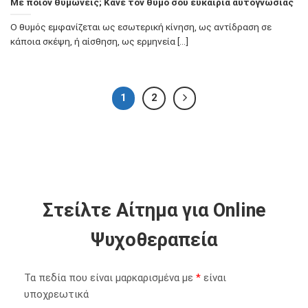
Με ποιον θυμώνεις; Κάνε τον θυμό σου ευκαιρία αυτογνωσίας
Ο θυμός εμφανίζεται ως εσωτερική κίνηση, ως αντίδραση σε
κάποια σκέψη, ή αίσθηση, ως ερμηνεία [...]
1
2
Στείλτε Αίτημα για Online
Ψυχοθεραπεία
Τα πεδία που είναι μαρκαρισμένα με
*
είναι
υποχρεωτικά