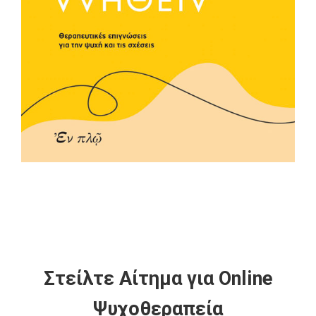
Στείλτε Αίτημα για Online
Ψυχοθεραπεία