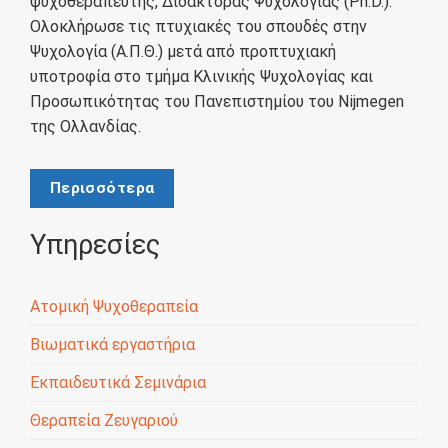
ψυχοθεραπευτής, Διδάκτορας Ψυχολογίας (Ph.D.).
Ολοκλήρωσε τις πτυχιακές του σπουδές στην
Ψυχολογία (Α.Π.Θ.) μετά από προπτυχιακή
υποτροφία στο τμήμα Κλινικής Ψυχολογίας και
Προσωπικότητας του Πανεπιστημίου του Nijmegen
της Ολλανδίας.
Περισσότερα
Υπηρεσίες
Ατομική Ψυχοθεραπεία
Βιωματικά εργαστήρια
Εκπαιδευτικά Σεμινάρια
Θεραπεία Ζευγαριού