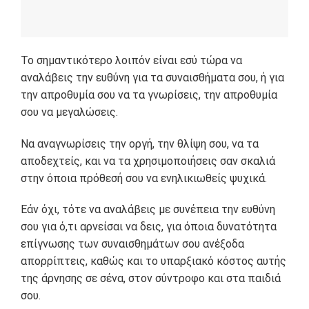
Το σημαντικότερο λοιπόν είναι εσύ τώρα να
αναλάβεις την ευθύνη για τα συναισθήματα σου, ή για
την απροθυμία σου να τα γνωρίσεις, την απροθυμία
σου να μεγαλώσεις.
Να αναγνωρίσεις την οργή, την θλίψη σου, να τα
αποδεχτείς, και να τα χρησιμοποιήσεις σαν σκαλιά
στην όποια πρόθεσή σου να ενηλικιωθείς ψυχικά.
Εάν όχι, τότε να αναλάβεις με συνέπεια την ευθύνη
σου για ό,τι αρνείσαι να δεις, για όποια δυνατότητα
επίγνωσης των συναισθημάτων σου ανέξοδα
απορρίπτεις, καθώς και το υπαρξιακό κόστος αυτής
της άρνησης σε σένα, στον σύντροφο και στα παιδιά
σου.