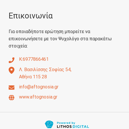
Επικοινωνία
Για οποιαδήποτε ερώτηση μπορείτε να
επικοινωνήσετε με τον Ψυχολόγο στα παρακάτω
στοιχεία:
Κ:6977866461
Λ. Βασιλίσσης Σοφίας 54,
Αθήνα 115 28
info@aftognosia.gr
www.aftognosia.gr