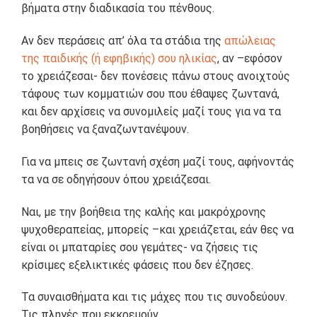
βήματα στην διαδικασία του πένθους.
Αν δεν περάσεις απ’ όλα τα στάδια της
απώλειας
της παιδικής (ή εφηβικής) σου ηλικίας
, αν –εφόσον
το χρειάζεσαι- δεν πονέσεις πάνω στους ανοιχτούς
τάφους των κομματιών σου που έθαψες ζωντανά,
και δεν αρχίσεις να συνομιλείς μαζί τους για να τα
βοηθήσεις να ξαναζωντανέψουν.
Για να μπεις σε ζωντανή σχέση μαζί τους, αφήνοντάς
τα να σε οδηγήσουν όπου χρειάζεσαι.
Ναι, με την βοήθεια της καλής και μακρόχρονης
ψυχοθεραπείας, μπορείς –και χρειάζεται, εάν θες να
είναι οι μπαταρίες σου γεμάτες- να ζήσεις τις
κρίσιμες εξελικτικές φάσεις που δεν έζησες.
Τα συναισθήματα και τις μάχες που τις συνοδεύουν.
Τις πληγές που εκκρεμούν.