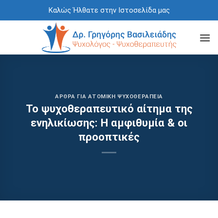
Skip
Καλώς Ήλθατε στην Ιστοσελίδα μας
to
content
ΆΡΘΡΑ ΓΙΑ ΑΤΟΜΙΚΉ ΨΥΧΟΘΕΡΑΠΕΊΑ
Το ψυχοθεραπευτικό αίτημα της
ενηλικίωσης: Η αμφιθυμία & οι
προοπτικές