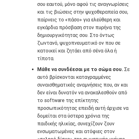
σου εαυτού, μόνο αφού τις αναγνωρίσεις
και τις βιώσεις στην ψυχοθεραπεία σου,
παίρνεις το «πάσο» για ελεύθερη και
εγκάρδια πρόσβαση στον πυρήνα της
δημιουργικότητας σου. Στο όντως
ζωντανό, ψυχοπνευματικό ον που σε
κατοικεί και ζητάει από σένα όλα ή
τίποτα.
Μάθε να συνδέεσαι με το σώμα σου.
Σε
αυτό βρίσκονται καταγραμμένες
συναισθηματικές αναμνήσεις που, αν και
δεν είναι δυνατόν να ανακαλεσθούν από
το software της επίκτητης
προσωπικότητας επειδή αυτή άρχισε να
δομείται στα ύστερα χρόνια της
παιδικής ηλικίας, συνεχίζουν ζουν
ενσωματωμένες και ατόφιες στον