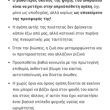
Ο βαθύτερος σκοπός της ψυχής του ανθρώπου
είναι να μετέχει στην απροϋπόθετη αγάπη
, όχι
μόνο ως υποδοχέας, αλλά κυρίως
ως υποκείμενο
της προσφοράς της!
Η αγάπη αυτής της ποιότητας δεν βρίσκεται
κάπου έξω από μας, αλλά κατοικεί στον πυρήνα
της πνευματικής μας ταυτότητας
Όταν την βιώσεις, η ζωή σου μεταμορφώνεται και
οι προτεραιότητες σου αλλάζουν ριζικά
Προϋποθέτει βαθιά κοινωνία με την πρωτογενή
επιθυμία, αυθεντικό βίωμα του εαυτού,
αυτοταπείνωση, και δίνεται άνωθεν,
Η χωρίς όρια και όρους αγάπη δίνεται σε εκείνον
που μπορεί να βάζει όρια στον ψευδή του εαυτό
και στους άλλους, σ’ αυτόν που έχει κατακτήσει
έναν βασικό επίπεδο ψυχικής υγείας και
ωριμότητας.