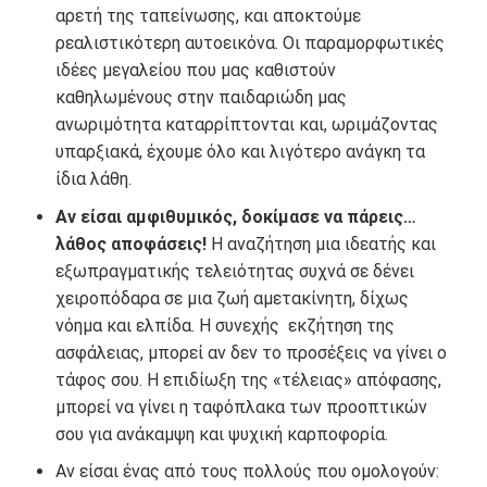
αρετή της ταπείνωσης, και αποκτούμε
ρεαλιστικότερη αυτοεικόνα. Οι παραμορφωτικές
ιδέες μεγαλείου που μας καθιστούν
καθηλωμένους στην παιδαριώδη μας
ανωριμότητα καταρρίπτονται και, ωριμάζοντας
υπαρξιακά, έχουμε όλο και λιγότερο ανάγκη τα
ίδια λάθη.
Αν είσαι αμφιθυμικός, δοκίμασε να πάρεις…
λάθος αποφάσεις!
Η αναζήτηση μια ιδεατής και
εξωπραγματικής τελειότητας συχνά σε δένει
χειροπόδαρα σε μια ζωή αμετακίνητη, δίχως
νόημα και ελπίδα. Η συνεχής εκζήτηση της
ασφάλειας, μπορεί αν δεν το προσέξεις να γίνει ο
τάφος σου. Η επιδίωξη της «τέλειας» απόφασης,
μπορεί να γίνει η ταφόπλακα των προοπτικών
σου για ανάκαμψη και ψυχική καρποφορία.
Αν είσαι ένας από τους πολλούς που ομολογούν: