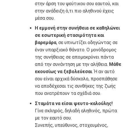
στην άρση του ψεύτικου σου εαυτού, και
στην ανάδειξη ό,τι πιο αληθινού έχεις
μέσα σου.
Η εμμονή στην συνήθεια σε καθηλώνει
σε εσωτερική στασιμότητα και
βαρεμάρα
, σε υπνωτίζει οδηγώντας σε
έναν υπαρξιακό θάνατο. Ο μονόδρομος
της συνήθειας σε απομακρύνει πάντα
από την συνάντηση με την αλήθεια.
Μάθε
εκουσίως να ξεβολεύεσαι
. Ή αν αυτό
σου είναι αρχικά δύσκολο, προσπάθησε
να αποδέχεσαι τις συνθήκες της ζωής
που ανατρέπουν τα σχέδιά σου.
Σταμάτα να είσαι ψευτο-καλούλης!
Γίνε σκληρός, δηλαδή αληθινός, πρώτα
με τον εαυτό σου.
Συνεπής, υπεύθυνος, στοχευμένος,