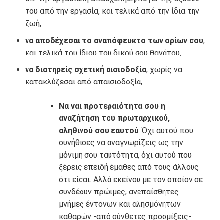
του από την εργασία, και τελικά από την ίδια την
ζωή,
να αποδέχεσαι το αναπόφευκτο των ορίων σου
,
και τελικά του ίδιου του δικού σου θανάτου,
να διατηρείς σχετική αισιοδοξία
, χωρίς να
κατακλύζεσαι από απαισιοδοξία,
Να ναι προτεραιότητα σου η
αναζήτηση του πρωταρχικού,
αληθινού σου εαυτού
. Όχι αυτού που
συνήθισες να αναγνωρίζεις ως την
μόνιμη σου ταυτότητα, όχι αυτού που
ξέρεις επειδή έμαθες από τους άλλους
ότι είσαι. Αλλά εκείνου με τον οποίον σε
συνδέουν πρώιμες, ανεπαίσθητες
μνήμες έντονων και αλησμόνητων
καθαρών -από σύνθετες προσμίξεις-