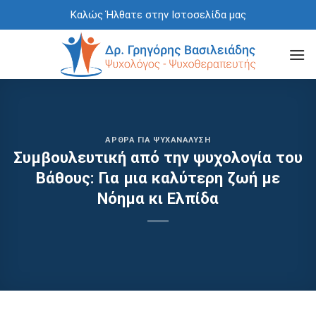
Skip
Καλώς Ήλθατε στην Ιστοσελίδα μας
to
content
ΆΡΘΡΑ ΓΙΑ ΨΥΧΑΝΆΛΥΣΗ
Συμβουλευτική από την ψυχολογία του
Βάθους: Για μια καλύτερη ζωή με
Νόημα κι Ελπίδα