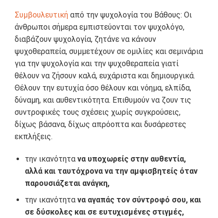
Συμβουλευτική
από την ψυχολογία του Βάθους: Οι
άνθρωποι σήμερα εμπιστεύονται τον ψυχολόγο,
διαβάζουν ψυχολογία, ζητάνε να κάνουν
ψυχοθεραπεία, συμμετέχουν σε ομιλίες και σεμινάρια
για την ψυχολογία και την ψυχοθεραπεία γιατί
θέλουν να ζήσουν καλά, ευχάριστα και δημιουργικά.
Θέλουν την ευτυχία όσο θέλουν και νόημα, ελπίδα,
δύναμη, και αυθεντικότητα. Επιθυμούν να ζουν τις
συντροφικές τους σχέσεις χωρίς συγκρούσεις,
δίχως βάσανα, δίχως απρόοπτα και δυσάρεστες
εκπλήξεις.
την ικανότητα
να υποχωρείς στην αυθεντία,
αλλά και ταυτόχρονα να την αμφισβητείς όταν
παρουσιάζεται ανάγκη,
την ικανότητα
ν
α αγαπάς τον σύντροφό σου, και
σε δύσκολες και σε ευτυχισμένες στιγμές,