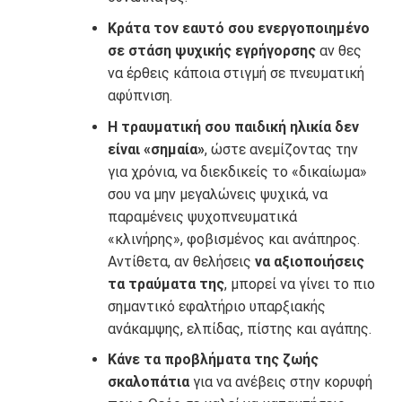
Κράτα τον εαυτό σου ενεργοποιημένο
σε στάση ψυχικής εγρήγορσης
αν θες
να έρθεις κάποια στιγμή σε πνευματική
αφύπνιση.
Η τραυματική σου παιδική ηλικία δεν
είναι «σημαία»
, ώστε ανεμίζοντας την
για χρόνια, να διεκδικείς το «δικαίωμα»
σου να μην μεγαλώνεις ψυχικά, να
παραμένεις ψυχοπνευματικά
«κλινήρης», φοβισμένος και ανάπηρος.
Αντίθετα, αν θελήσεις
να αξιοποιήσεις
τα τραύματα της
, μπορεί να γίνει το πιο
σημαντικό εφαλτήριο υπαρξιακής
ανάκαμψης, ελπίδας, πίστης και αγάπης.
Κάνε τα προβλήματα της ζωής
σκαλοπάτια
για να ανέβεις στην κορυφή