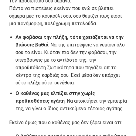
τον προσωπικό σου ουρανό.
Πάντα να πιστεύεις εκείνον που ενώ σε βλέπει
σήμερα μες το κουκούλι σου, σου θυμίζει πως είσαι
μια πανέμορφη, πολύχρωμη πεταλούδα.
Αν φοβάσαι την πλήξη, τότε χρειάζεται να την
βιώσεις βαθιά
. Να της επιτρέψεις να γεμίσει όλο
σου το είναι. Κι όταν πια δεν την φοβάσαι, την
υπερβαίνεις με το αντίδοτό της: την
απροϋπόθετη ζωτικότητα που πηγάζει απ το
κέντρο της καρδιάς σου. Εκεί μέσα δεν υπάρχει
ούτε πλήξη ούτε συνήθεια.
Ο καθένας μας ελπίζει στην χωρίς
προϋποθέσεις αγάπη
. Να αποκτήσει την εμπειρία
της, να γίνει ο ίδιος αντικείμενο τέτοιας αγάπης.
Εκείνο όμως που ο καθένας μας δεν ξέρει είναι ότι: