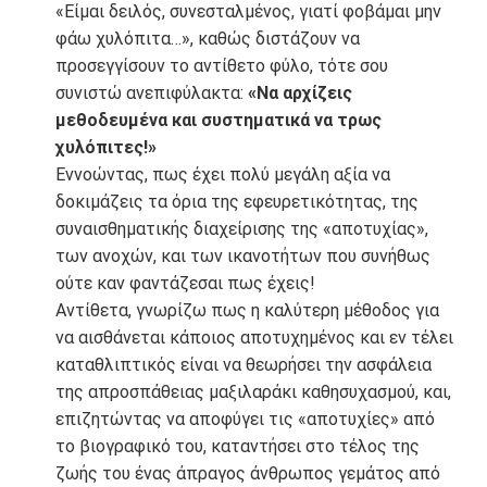
«Είμαι δειλός, συνεσταλμένος, γιατί φοβάμαι μην
φάω χυλόπιτα…», καθώς διστάζουν να
προσεγγίσουν το αντίθετο φύλο, τότε σου
συνιστώ ανεπιφύλακτα:
«Να αρχίζεις
μεθοδευμένα και συστηματικά να τρως
χυλόπιτες!»
Εννοώντας, πως έχει πολύ μεγάλη αξία να
δοκιμάζεις τα όρια της εφευρετικότητας, της
συναισθηματικής διαχείρισης της «αποτυχίας»,
των ανοχών, και των ικανοτήτων που συνήθως
ούτε καν φαντάζεσαι πως έχεις!
Αντίθετα, γνωρίζω πως η καλύτερη μέθοδος για
να αισθάνεται κάποιος αποτυχημένος και εν τέλει
καταθλιπτικός είναι να θεωρήσει την ασφάλεια
της απροσπάθειας μαξιλαράκι καθησυχασμού, και,
επιζητώντας να αποφύγει τις «αποτυχίες» από
το βιογραφικό του, καταντήσει στο τέλος της
ζωής του ένας άπραγος άνθρωπος γεμάτος από