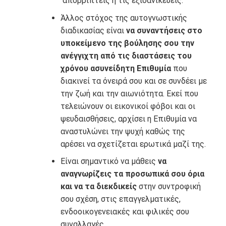
απορρίπτεις ή τις εξιδανικεύεις.
Άλλος στόχος της αυτογνωστικής
διαδικασίας είναι
να συναντήσεις στο
υποκείμενο της βούλησης σου την
ανέγγιχτη από τις διαστάσεις του
χρόνου ασυνείδητη Επιθυμία
που
διακινεί τα όνειρά σου και σε συνδέει με
την ζωή και την αιωνιότητα. Εκεί που
τελειώνουν οι εικονικοί φόβοι και οι
ψευδαισθήσεις, αρχίσει η Επιθυμία να
αναστυλώνει την ψυχή καθώς της
αρέσει να σχετίζεται ερωτικά μαζί της.
Είναι σημαντικό να μάθεις
να
αναγνωρίζεις τα προσωπικά σου όρια
και να τα διεκδικείς
στην συντροφική
σου σχέση, στις επαγγελματικές,
ενδοοικογενειακές και φιλικές σου
συναλλαγές.