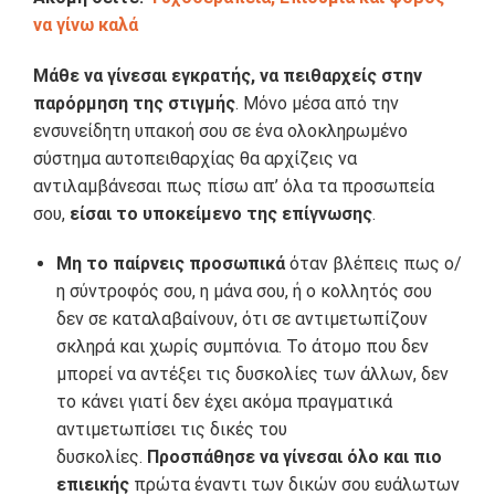
να γίνω καλά
Μάθε να γίνεσαι εγκρατής, να πειθαρχείς στην
παρόρμηση της στιγμής
. Μόνο μέσα από την
ενσυνείδητη υπακοή σου σε ένα ολοκληρωμένο
σύστημα αυτοπειθαρχίας θα αρχίζεις να
αντιλαμβάνεσαι πως πίσω απ’ όλα τα προσωπεία
σου,
είσαι το υποκείμενο της επίγνωσης
.
Μη το παίρνεις προσωπικά
όταν βλέπεις πως ο/
η σύντροφός σου, η μάνα σου, ή ο κολλητός σου
δεν σε καταλαβαίνουν, ότι σε αντιμετωπίζουν
σκληρά και χωρίς συμπόνια. Το άτομο που δεν
μπορεί να αντέξει τις δυσκολίες των άλλων, δεν
το κάνει γιατί δεν έχει ακόμα πραγματικά
αντιμετωπίσει τις δικές του
δυσκολίες.
Προσπάθησε να γίνεσαι όλο και πιο
επιεικής
πρώτα έναντι των δικών σου ευάλωτων