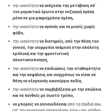
την ικανότητα
να ανέχεσαι την μετάβαση απ΄
τον ρομαντικό έρωτα στην συζυγική αγάπη
μέσα σε μια μακροχρόνια σχέση,
την ικανότητα
να αγαπάς και να μισείς χωρίς
φόβο,
την ικανότητα
να διατηρείς, από την θέση του
γονιού, την ισορροπία ανάμεσα στην απόλυτη
εμπλοκή και την φροντιστική
αποστασιοποίηση,
την ικανότητα
να επιδιώκεις την σταθερότητα
και την ασφάλεια, και συγχρόνως να είσαι σε
θέση να εξερευνάς καινούργια πεδία,
την ικανότητα
να συμβιβάζεσαι με την απώλεια
και να πενθείς με σωστό τρόπο,
να μπορείς να αποσυνδέεσαι
από τα παιδιά σου,
απ’ την εργασιακή απασχόληση, λόγω της εξόδου