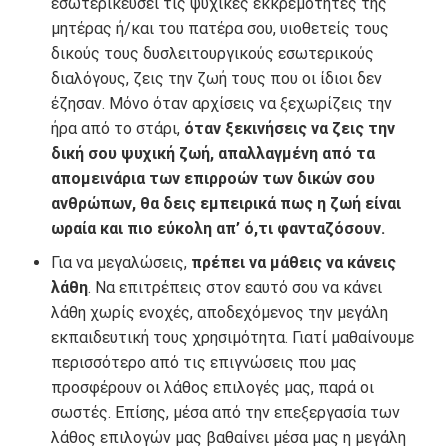
εσωτερικεύσει τις ψυχικές εκκρεμότητες της
μητέρας ή/και του πατέρα σου, υιοθετείς τους
δικούς τους δυσλειτουργικούς εσωτερικούς
διαλόγους, ζεις την ζωή τους που οι ίδιοι δεν
έζησαν. Μόνο όταν αρχίσεις να ξεχωρίζεις την
ήρα από το στάρι,
όταν ξεκινήσεις να ζεις την
δική σου ψυχική ζωή, απαλλαγμένη από τα
απομεινάρια των επιρροών των δικών σου
ανθρώπων, θα δεις εμπειρικά πως η ζωή είναι
ωραία και πιο εύκολη απ’ ό,τι φανταζόσουν.
Για να μεγαλώσεις,
πρέπει να μάθεις να κάνεις
λάθη
. Να επιτρέπεις στον εαυτό σου να κάνει
λάθη χωρίς ενοχές, αποδεχόμενος την μεγάλη
εκπαιδευτική τους χρησιμότητα. Γιατί μαθαίνουμε
περισσότερο από τις επιγνώσεις που μας
προσφέρουν οι λάθος επιλογές μας, παρά οι
σωστές. Επίσης, μέσα από την επεξεργασία των
λάθος επιλογών μας βαθαίνει μέσα μας η μεγάλη