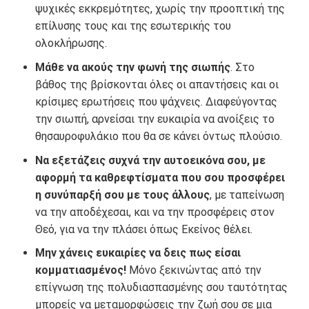
ψυχικές εκκρεμότητες, χωρίς την προοπτική της
επίλυσης τους και της εσωτερικής του
ολοκλήρωσης.
Μάθε να ακούς την φωνή της σιωπής
. Στο
βάθος της βρίσκονται όλες οι απαντήσεις και οι
κρίσιμες ερωτήσεις που ψάχνεις. Διαφεύγοντας
την σιωπή, αρνείσαι την ευκαιρία να ανοίξεις το
θησαυροφυλάκιο που θα σε κάνει όντως πλούσιο.
Να εξετάζεις συχνά την αυτοεικόνα σου, με
αφορμή τα καθρεφτίσματα που σου προσφέρει
η συνύπαρξή σου με τους άλλους
, με ταπείνωση
να την αποδέχεσαι, και να την προσφέρεις στον
Θεό, για να την πλάσει όπως Εκείνος θέλει.
Μην χάνεις ευκαιρίες να δεις πως είσαι
κομματιασμένος!
Μόνο ξεκινώντας από την
επίγνωση της πολυδιασπασμένης σου ταυτότητας
μπορείς να μεταμορφώσεις την ζωή σου σε μια