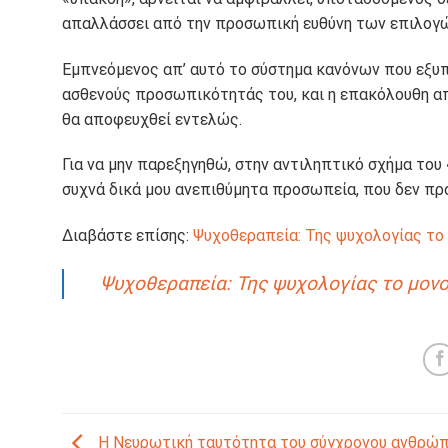
απαλλάσσει από την προσωπική ευθύνη των επιλογώ
Εμπνεόμενος απ’ αυτό το σύστημα κανόνων που εξυπ
ασθενούς προσωπικότητάς του, και η επακόλουθη απ
θα αποφευχθεί εντελώς.
Για να μην παρεξηγηθώ, στην αντιληπτικό σχήμα το
συχνά δικά μου ανεπιθύμητα προσωπεία, που δεν προ
Διαβάστε επίσης:
Ψυχοθεραπεία: Της ψυχολογίας το
Ψυχοθεραπεία: Της ψυχολογίας το μονο
Η Νευρωτική ταυτότητα του σύγχρονου ανθρώ