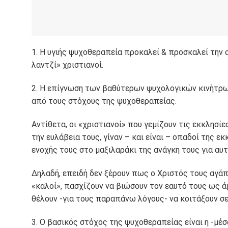
1. Η υγιής ψυχοθεραπεία προκαλεί & προσκαλεί την 
λαντζί» χριστιανοί.
2. Η επίγνωση των βαθύτερων ψυχολογικών κινήτρων
από τους στόχους της ψυχοθεραπείας.
Αντίθετα, οι «χριστιανοί» που γεμίζουν τις εκκλησίε
την ευλάβεια τους, γίναν – και είναι – οπαδοί της 
ενοχής τους στο μαξιλαράκι της ανάγκη τους για αυ
Δηλαδή, επειδή δεν ξέρουν πως ο Χριστός τους αγάπησ
«καλοί», πασχίζουν να βιώσουν τον εαυτό τους ως άμ
θέλουν -για τους παραπάνω λόγους- να κοιτάξουν σ
3. Ο βασικός στόχος της ψυχοθεραπείας είναι η -μ