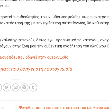
ν του.
ηρετεί τις ιδεοληψίες του, νιώθει «ασφαλής» πως η ανατροπ
οκατάστασή της με την υγιέστερη αυτεπίγνωση, θα καθυστερή
υ «καλού χριστιανού», όπως εγώ προσωπικά το κατανοώ, ανα
άγουν στην ζωή μου την αυθεντική αναζήτηση του αληθινού Θ
 μονοπάτι που οδηγεί στην αυτογνωσία
πάτι που οδηγεί στην αυτογνωσία
που
Ψυχοθεραπεία και αποκατάσταση του αληθινού ε