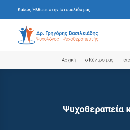
Skip
Καλώς Ήλθατε στην Ιστοσελίδα μας
to
content
Αρχική
Το Κέντρο μας
Ποιο
Ψυχοθεραπεία κ