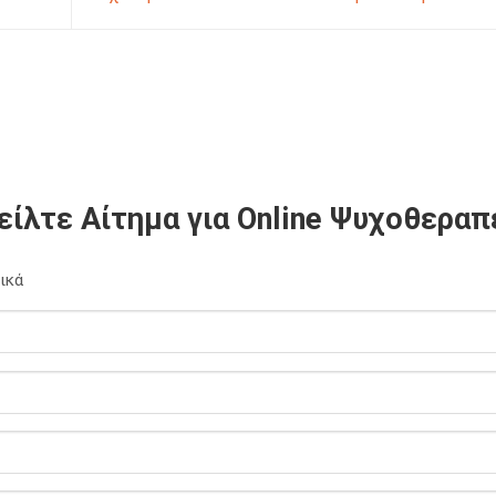
είλτε Αίτημα για Online Ψυχοθεραπ
ικά