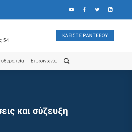
ΚΛΕΙΣΤΕ ΡΑΝΤΕΒΟΥ
ς 54
υχοθεραπεία
Επικοινωνία
εις και σύζευξη