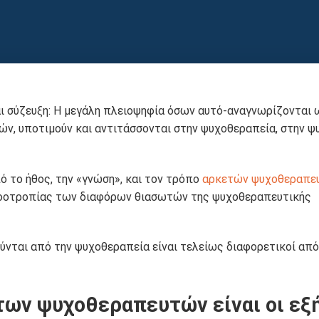
ι σύζευξη: Η μεγάλη πλειοψηφία όσων αυτό-αναγνωρίζονται 
ν, υποτιμούν και αντιτάσσονται στην ψυχοθεραπεία, στην ψ
ό το ήθος, την «γνώση», και τον τρόπο
αρκετών ψυχοθεραπε
 νοοτροπίας των διαφόρων θιασωτών της ψυχοθεραπευτικής
λούνται από την ψυχοθεραπεία είναι τελείως διαφορετικοί απ
 των ψυχοθεραπευτών είναι οι εξ