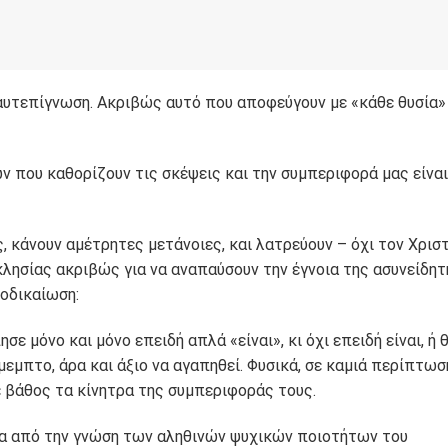
αυτεπίγνωση. Ακριβώς αυτό που αποφεύγουν με «κάθε θυσία» 
 που καθορίζουν τις σκέψεις και την συμπεριφορά μας είναι
ς, κάνουν αμέτρητες μετάνοιες, και λατρεύουν – όχι τον Χρισ
εκκλησίας ακριβώς για να αναπαύσουν την έγνοια της ασυνείδητ
τοδικαίωση:
ε μόνο και μόνο επειδή απλά «είναι», κι όχι επειδή είναι, ή 
εμπτο, άρα και άξιο να αγαπηθεί. Φυσικά, σε καμιά περίπτωσ
ε βάθος τα κίνητρα της συμπεριφοράς τους.
έσα από την γνώση των αληθινών ψυχικών ποιοτήτων του