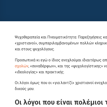
Ψυχοθεραπεία και Πνευματικότητα: Παρεξηγήσεις κα
«χριστιανοί», συμπεριλαμβανομένων πολλών κληρικώ
και στους ψυχολόγους.
Προσωπικά κι εγώ ο ίδιος ενοχλούμαι ιδιαιτέρως απ
σχολών
, «συναδέρφων», και της «ψυχολογίστικης»
«ιδεολογίας» και πρακτικής.
Οι λόγοι όμως που οι «για λαντζί» χριστιανοί ενοχ
δικούς μου.
Οι λόγοι που είναι πολέμιοι