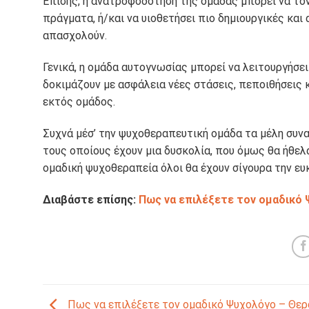
Επίσης, η ανατροφοδότηση της ομάδας μπορεί να τον
πράγματα, ή/και να υιοθετήσει πιο δημιουργικές κα
απασχολούν.
Γενικά, η ομάδα αυτογνωσίας μπορεί να λειτουργήσε
δοκιμάζουν με ασφάλεια νέες στάσεις, πεποιθήσεις 
εκτός ομάδος.
Συχνά μέσ’ την ψυχοθεραπευτική ομάδα τα μέλη συν
τους οποίους έχουν μια δυσκολία, που όμως θα ήθελ
ομαδική ψυχοθεραπεία όλοι θα έχουν σίγουρα την ευ
Διαβάστε επίσης:
Πως να επιλέξετε τον ομαδικό 
Πως να επιλέξετε τον ομαδικό Ψυχολόγο – Θε