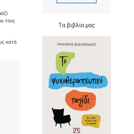
μαζί
ου τους
Τα βιβλία μας
υς κατά