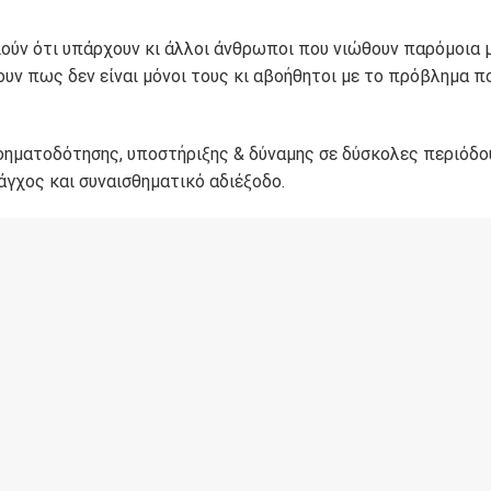
ούν ότι υπάρχουν κι άλλοι άνθρωποι που νιώθουν παρόμοια 
ουν πως δεν είναι μόνοι τους κι αβοήθητοι με το πρόβλημα π
νοηματοδότησης, υποστήριξης & δύναμης σε δύσκολες περιόδο
άγχος και συναισθηματικό αδιέξοδο.