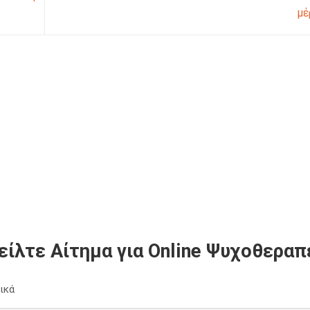
μέ
είλτε Αίτημα για Online Ψυχοθεραπ
ικά