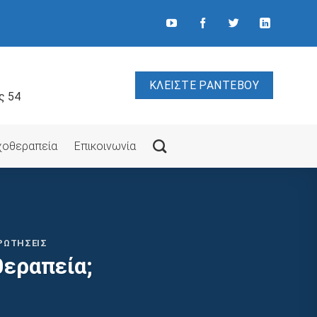
ΚΛΕΙΣΤΕ ΡΑΝΤΕΒΟΥ
ς 54
υχοθεραπεία
Επικοινωνία
ΡΩΤΉΣΕΙΣ
θεραπεία;