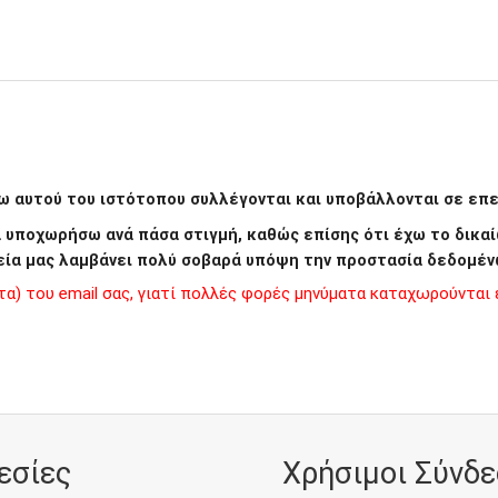
 αυτού του ιστότοπου συλλέγονται και υποβάλλονται σε επεξ
να υποχωρήσω ανά πάσα στιγμή, καθώς επίσης ότι έχω το δι
εία μας λαμβάνει πολύ σοβαρά υπόψη την προστασία δεδομέν
) του email σας, γιατί πολλές φορές μηνύματα καταχωρούνται ε
εσίες
Χρήσιμοι Σύνδε