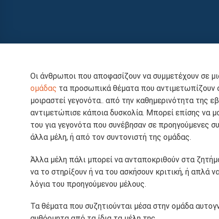
Οι άνθρωποι που αποφασίζουν να συμμετέχουν σε μι
ομάδας
τα προσωπικά θέματα που αντιμετωπίζουν στη
μοιραστεί γεγονότα.. από την καθημερινότητα της ε
αντιμετώπισε κάποια δυσκολία. Μπορεί επίσης να μο
του για γεγονότα που συνέβησαν σε προηγούμενες συ
άλλα μέλη, ή από τον συντονιστή της ομάδας.
Άλλα μέλη πάλι μπορεί να ανταποκριθούν στα ζητήμ
να το στηρίξουν ή να του ασκήσουν κριτική, ή απλά 
λόγια του προηγούμενου μέλους.
Τα θέματα που συζητιούνται μέσα στην ομάδα αυτογ
αυθόρμητα από τα ίδια τα μέλη της.