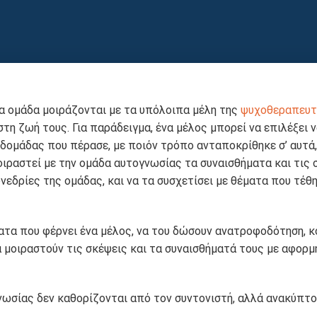
α ομάδα μοιράζονται με τα υπόλοιπα μέλη της
ψυχοθεραπευτ
 ζωή τους. Για παράδειγμα, ένα μέλος μπορεί να επιλέξει 
βδομάδας που πέρασε, με ποιόν τρόπο ανταποκρίθηκε σ’ αυτά,
ιραστεί με την ομάδα αυτογνωσίας τα συναισθήματα και τις 
νεδρίες της ομάδας, και να τα συσχετίσει με θέματα που τέθ
ατα που φέρνει ένα μέλος, να του δώσουν ανατροφοδότηση, κ
να μοιραστούν τις σκέψεις και τα συναισθήματά τους με αφορμ
νωσίας δεν καθορίζονται από τον συντονιστή, αλλά ανακύπτ