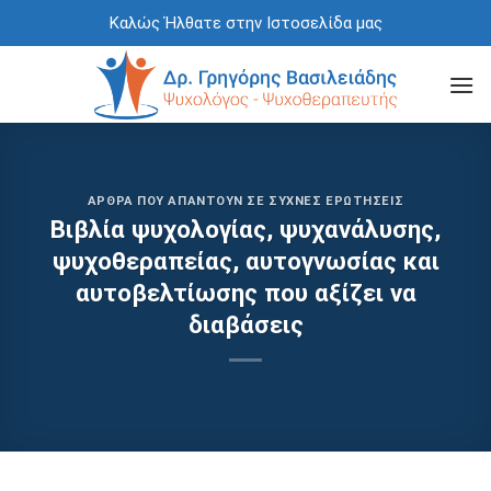
Skip
Καλώς Ήλθατε στην Ιστοσελίδα μας
to
content
ΆΡΘΡΑ ΠΟΥ ΑΠΑΝΤΟΎΝ ΣΕ ΣΥΧΝΈΣ ΕΡΩΤΉΣΕΙΣ
Βιβλία ψυχολογίας, ψυχανάλυσης,
ψυχοθεραπείας, αυτογνωσίας και
αυτοβελτίωσης που αξίζει να
διαβάσεις