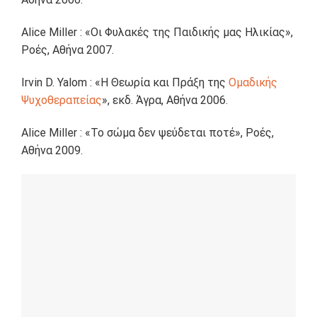
Alice Miller : «Οι Φυλακές της Παιδικής μας Ηλικίας»,
Ροές, Αθήνα 2007.
Irvin D. Yalom : «Η Θεωρία και Πράξη της
Ομαδικής
Ψυχοθεραπείας
», εκδ. Άγρα, Αθήνα 2006.
Alice Miller : «Το σώμα δεν ψεύδεται ποτέ», Ροές,
Αθήνα 2009.