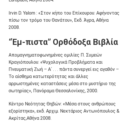
Irvin D. Yalom : «Στον κήπο του Επίκουρου: Αφήνοντας
πίσω τον τρόμο του Θανάτου», Εκδ. Άγρα, Αθήνα
2008.
“Έμ-πιστα” Ορθόδοξα Βιβλία
Απομαγνηματοφωνημένες ομιλίες Π. Συμεών
Κραγιόπουλου: «Ψυχολογικά Προβλήματα και
Πνευματική Ζωή – Α΄ . . . πάντα συνεργεί εις αγαθόν –
Το αίσθημα κατωτερότητας και άλλες
αρρωστημένες καταστάσεις μέσα στο μυστήριο της
σωτηρίας», Πανόραμα Θεσσαλονίκης, 2000.
Κέντρο Νεότητας Θηβών: «Μέσα στους ανθρώπους
εξορίστηκα», εκδ. Αρχιμ. Νεκτάριος Αντωνόπουλος &
Ακρίτας,Αθήνα 2008.