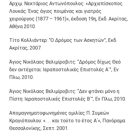
Αρχιμ. Νεκτάριος Αντωνόπουλος: «Αρχιεπίσκοπος
Λουκάς: Ένας άγιος ποιμένας και γιατρός
χειρούργος (1877 – 1961)», έκδοση 19η, Εκδ. Ακρίτας,
Αθήνα 2010.
Τίτο Κολλιάντερ: “Ο Δρόμος των Ασκητών”, Εκδ.
Ακρίτας, 2007.
Άγιος Νικόλαος Βελιμίροβιτς: “Δρόμος δίχως Θεό
δεν αντέχεται: Ιεραποστολικές Επιστολές Α΄”, Εν
Πλω, 2010.
Άγιος Νικόλαος Βελιμίροβιτς: “Δεν φτάνει μόνο η
Πίστη: Ιεραποστολικές Επιστολές Β΄”, Εν Πλω, 2010.
Απομαγνηματοφωνημένες ομιλίες Π. Συμεών
Κραγιόπουλου: «. . . και τούτο το έτος Α΄», Πανόραμα
Θεσσαλονίκης, Σεπτ. 2001.