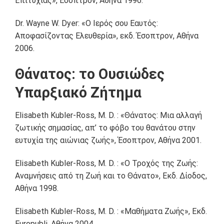
Επιτυχίας», Έσοπτρον, Αθήνα 1996.
Dr. Wayne W. Dyer: «Ο Ιερός σου Εαυτός:
Αποφασίζοντας Ελευθερία», εκδ. Έσοπτρον, Αθήνα
2006.
Θάνατος: το Ουσιώδες
Υπαρξιακό Ζήτημα
Elisabeth Kubler-Ross, M. D. : «Θάνατος: Μια αλλαγή
ζωτικής σημασίας, απ’ το φόβο του θανάτου στην
ευτυχία της αιώνιας ζωής», Έσοπτρον, Αθήνα 2001.
Elisabeth Kubler-Ross, M. D. : «Ο Τροχός της Ζωής:
Αναμνήσεις από τη Ζωή και το Θάνατο», Εκδ. Δίοδος,
Αθήνα 1998.
Elisabeth Kubler-Ross, M. D. : «Μαθήματα Ζωής», Εκδ.
Europubli, Αθήνα 2004.