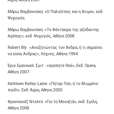
Μάρω Βαμβουνάκη: «Ο Παλιάτσος και η Άνιμα», εκδ.
Ψυχογιός.
Μάρω Βαμβουνάκη: «Το Φάντασμα της αξόδευτης
Αγάπης», εκδ. Ψυχογιός, Αθήνα 2008.
Robert Bly : «Αναζητώντας τον Άνδρα, ή τι σημαίνει
να είσαι Άνδρας», Λύχνος, Αθήνα 1994.
Έρικ Εμανουελ Σμιτ : «αγαπητέ Θεέ», Εκδ. Opera,
Αθήνα 2007.
Kathleen Kelley-Laine: «Πήτερ Παν, ή το θλιμμένο
παιδί», Εκδ. Άγρα, Αθηνα 2005.
Φρανσουάζ Ντολτό: «Για τη Μοναξιά», εκδ. Σμίλη,
Αθήνα 2008.