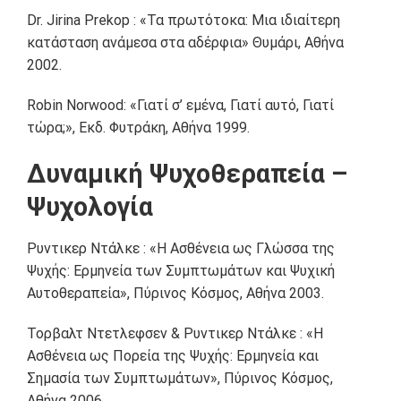
Dr. Jirina Prekop : «Τα πρωτότοκα: Μια ιδιαίτερη
κατάσταση ανάμεσα στα αδέρφια» Θυμάρι, Αθήνα
2002.
Robin Norwood: «Γιατί σ’ εμένα, Γιατί αυτό, Γιατί
τώρα;», Εκδ. Φυτράκη, Αθήνα 1999.
Δυναμική Ψυχοθεραπεία –
Ψυχολογία
Ρυντικερ Ντάλκε : «Η Ασθένεια ως Γλώσσα της
Ψυχής: Ερμηνεία των Συμπτωμάτων και Ψυχική
Αυτοθεραπεία», Πύρινος Κόσμος, Αθήνα 2003.
Τορβαλτ Ντετλεφσεν & Ρυντικερ Ντάλκε : «Η
Ασθένεια ως Πορεία της Ψυχής: Ερμηνεία και
Σημασία των Συμπτωμάτων», Πύρινος Κόσμος,
Αθήνα 2006.