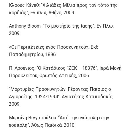
Κλάους Κένεθ: “Χιλιάδες Μίλια προς τον τόπο της
καρδιάς”, Εν πλω, Αθήνα, 2009.
Anthony Bloom: “Το μυστήριο της ίασης”, Εν Πλω,
2009.
«Οι Περιπέτειες ενός Προσκυνητού», Εκδ.
Παπαδημητρίου, 1896.
Π. Αρσένιος: “Ο Κατάδικος “ZEK – 18376”, Ιερά Μονή
Παρακλείτου, Ωρωπός Αττικής, 2006.
“Μαρτυρίες Προσκυνητών: Γέροντας Παϊσιος ο
Αγιορείτης, 1924-1994”, Αγιοτέκος Καππαδοκία,
2009.
Μυρσίνη Βιγγοπούλου: “Από την εγώπολη στην
εσύπολη”, Άθως Παιδικά, 2010.