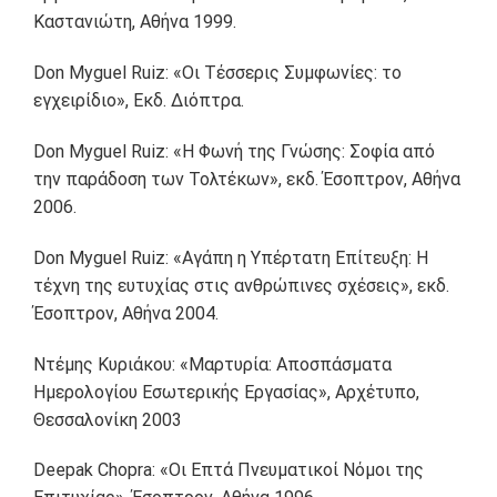
Καστανιώτη, Αθήνα 1999.
Don Myguel Ruiz: «Οι Τέσσερις Συμφωνίες: το
εγχειρίδιο», Εκδ. Διόπτρα.
Don Myguel Ruiz: «Η Φωνή της Γνώσης: Σοφία από
την παράδοση των Τολτέκων», εκδ. Έσοπτρον, Αθήνα
2006.
Don Myguel Ruiz: «Αγάπη η Υπέρτατη Επίτευξη: Η
τέχνη της ευτυχίας στις ανθρώπινες σχέσεις», εκδ.
Έσοπτρον, Αθήνα 2004.
Ντέμης Κυριάκου: «Μαρτυρία: Αποσπάσματα
Ημερολογίου Εσωτερικής Εργασίας», Αρχέτυπο,
Θεσσαλονίκη 2003
Deepak Chopra: «Οι Επτά Πνευματικοί Νόμοι της