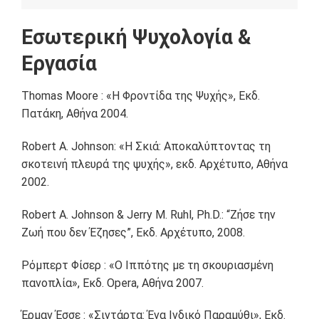
Εσωτερική Ψυχολογία &
Εργασία
Thomas Moore : «Η Φροντίδα της Ψυχής», Εκδ.
Πατάκη, Αθήνα 2004.
Robert A. Johnson: «Η Σκιά: Αποκαλύπτοντας τη
σκοτεινή πλευρά της ψυχής», εκδ. Αρχέτυπο, Αθήνα
2002.
Robert A. Johnson & Jerry M. Ruhl, Ph.D.: “Ζήσε την
Ζωή που δεν Έζησες”, Εκδ. Αρχέτυπο, 2008.
Ρόμπερτ Φίσερ : «Ο Ιππότης με τη σκουριασμένη
πανοπλία», Εκδ. Opera, Αθήνα 2007.
Έρμαν Έσσε : «Σιντάρτα: Ένα Ινδικό Παραμύθι», Εκδ.