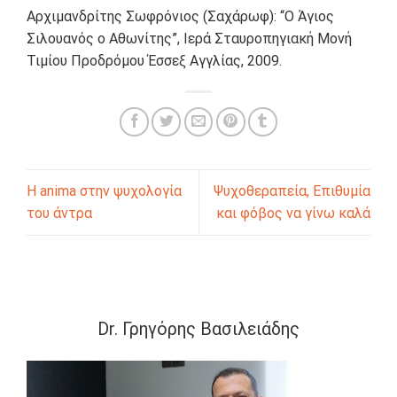
Αρχιμανδρίτης Σωφρόνιος (Σαχάρωφ): “Ο Άγιος
Σιλουανός ο Αθωνίτης”, Ιερά Σταυροπηγιακή Μονή
Τιμίου Προδρόμου Έσσεξ Αγγλίας, 2009.
Η anima στην ψυχολογία
Ψυχοθεραπεία, Επιθυμία
του άντρα
και φόβος να γίνω καλά
Dr. Γρηγόρης Βασιλειάδης