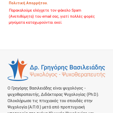
Πολιτική Απορρήτου.
Παρακαλούμε ελέγχετε τον φάκελο Spam
(Ανεπιθύμητα) του email σας, γιατί πολλές φορές
μηνύματα καταχωρούνται εκεί.
Ο Γρηγόρης Βασιλειάδης είναι ψυχολόγος -
ψυχοθεραπευτής, Διδάκτορας Ψυχολογίας (Ph.D.).
Ολοκλήρωσε τις πτυχιακές του σπουδές στην
Ψυχολογία (Α.Π.Θ.) μετά από προπτυχιακή