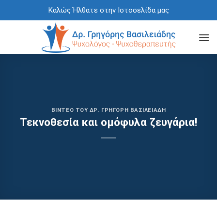
Skip
Καλώς Ήλθατε στην Ιστοσελίδα μας
to
content
ΒΊΝΤΕΟ ΤΟΥ ΔΡ. ΓΡΗΓΌΡΗ ΒΑΣΙΛΕΙΆΔΗ
Τεκνοθεσία και ομόφυλα ζευγάρια!