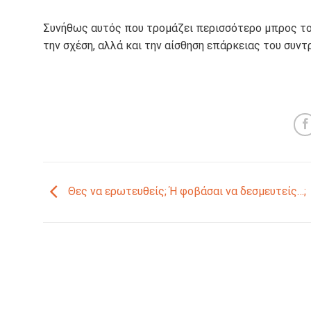
Συνήθως αυτός που τρομάζει περισσότερο μπρος τον 
την σχέση, αλλά και την αίσθηση επάρκειας του συντ
Θες να ερωτευθείς; Ή φοβάσαι να δεσμευτείς…;