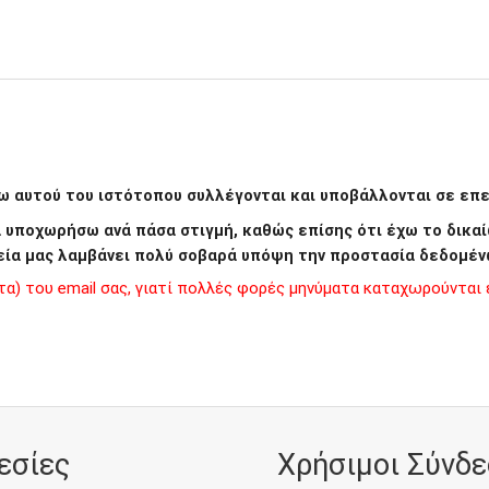
 αυτού του ιστότοπου συλλέγονται και υποβάλλονται σε επεξ
να υποχωρήσω ανά πάσα στιγμή, καθώς επίσης ότι έχω το δι
εία μας λαμβάνει πολύ σοβαρά υπόψη την προστασία δεδομέν
) του email σας, γιατί πολλές φορές μηνύματα καταχωρούνται ε
εσίες
Χρήσιμοι Σύνδε