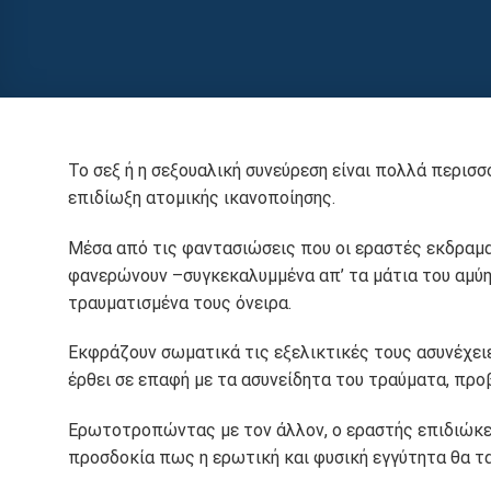
Το σεξ ή η σεξουαλική συνεύρεση είναι πολλά περισ
επιδίωξη ατομικής ικανοποίησης.
Μέσα από τις φαντασιώσεις που οι εραστές εκδραμα
φανερώνουν –συγκεκαλυμμένα απ’ τα μάτια του αμύη
τραυματισμένα τους όνειρα.
Εκφράζουν σωματικά τις εξελικτικές τους ασυνέχειε
έρθει σε επαφή με τα ασυνείδητα του τραύματα, πρ
Ερωτοτροπώντας με τον άλλον, ο εραστής επιδιώκει
προσδοκία πως η ερωτική και φυσική εγγύτητα θα τα