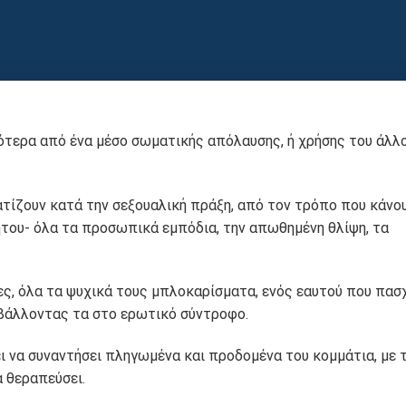
σότερα από ένα μέσο σωματικής απόλαυσης, ή χρήσης του άλλο
τίζουν κατά την σεξουαλική πράξη, από τον τρόπο που κάνο
του- όλα τα προσωπικά εμπόδια, την απωθημένη θλίψη, τα
ς, όλα τα ψυχικά τους μπλοκαρίσματα, ενός εαυτού που πασχ
οβάλλοντας τα στο ερωτικό σύντροφο.
 να συναντήσει πληγωμένα και προδομένα του κομμάτια, με 
 θεραπεύσει.