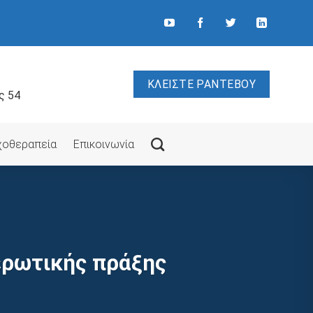
ΚΛΕΙΣΤΕ ΡΑΝΤΕΒΟΥ
ς 54
υχοθεραπεία
Επικοινωνία
ερωτικής πράξης