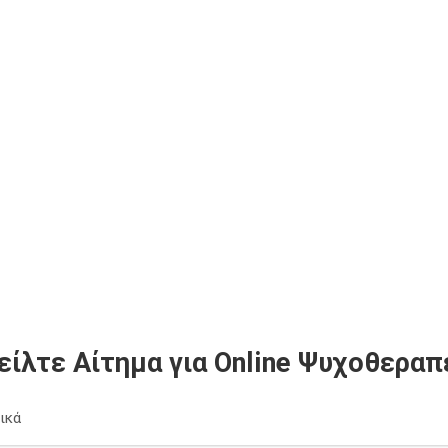
είλτε Αίτημα για Online Ψυχοθεραπ
ικά