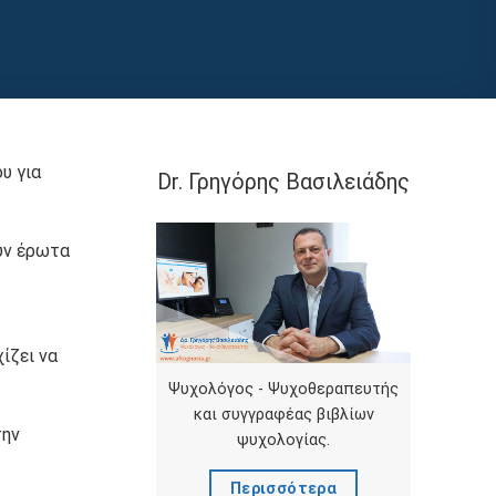
υ για
Dr. Γρηγόρης Βασιλειάδης
υν έρωτα
ίζει να
Ψυχολόγος - Ψυχοθεραπευτής
και συγγραφέας βιβλίων
την
ψυχολογίας.
Περισσότερα