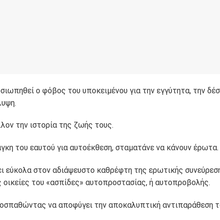
οσιωπηθεί ο φόβος του υποκειμένου για την εγγύτητα, την δέ
λυψη.
λον την ιστορία της ζωής τους.
γκη του εαυτού για αυτοέκθεση, σταματάνε να κάνουν έρωτα.
ι εύκολα στον αδιάψευστο καθρέφτη της ερωτικής συνεύρεσ
ς οικείες του «ασπίδες» αυτοπροστασίας, ή αυτοπροβολής.
προσπαθώντας να αποφύγει την αποκαλυπτική αντιπαράθεση τ