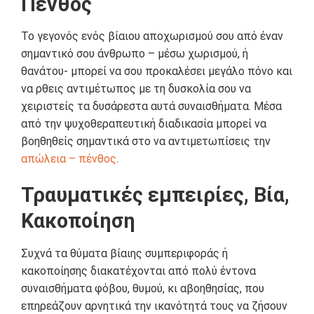
Πένθος
Το γεγονός ενός βίαιου αποχωρισμού σου από έναν
σημαντικό σου άνθρωπο – μέσω χωρισμού, ή
θανάτου- μπορεί να σου προκαλέσει μεγάλο πόνο και
να ρθεις αντιμέτωπος με τη δυσκολία σου να
χειριστείς τα δυσάρεστα αυτά συναισθήματα. Μέσα
από την ψυχοθεραπευτική διαδικασία μπορεί να
βοηθηθείς σημαντικά στο να αντιμετωπίσεις την
απώλεια – πένθος
.
Τραυματικές εμπειρίες, Βία,
Κακοποίηση
Συχνά τα θύματα βίαιης συμπεριφοράς ή
κακοποίησης διακατέχονται από πολύ έντονα
συναισθήματα φόβου, θυμού, κι αβοηθησίας, που
επηρεάζουν αρνητικά την ικανότητά τους να ζήσουν