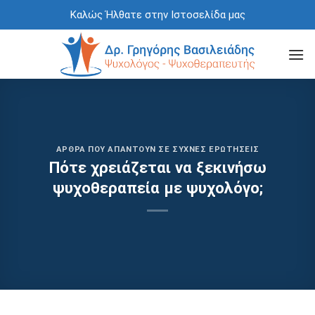
Skip
Καλώς Ήλθατε στην Ιστοσελίδα μας
to
content
ΆΡΘΡΑ ΠΟΥ ΑΠΑΝΤΟΎΝ ΣΕ ΣΥΧΝΈΣ ΕΡΩΤΉΣΕΙΣ
Πότε χρειάζεται να ξεκινήσω
ψυχοθεραπεία με ψυχολόγο;