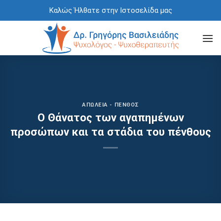
Skip
Καλώς Ήλθατε στην Ιστοσελίδα μας
to
content
ΑΠΏΛΕΙΑ - ΠΈΝΘΟΣ
Ο Θάνατος των αγαπημένων
προσώπων και τα στάδια του πένθους