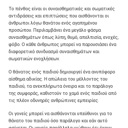
Το πένθος είναι οι συναισθηματικές και σωματικές
αντιδράσεις και επιπτώσεις που αισθάνονται οι
άνθρωποι λόγω θανάτου ενός αγαπημένου
προσώπου. Περιλαμβάνει ένα μεγάλο φάσμα
συναισθημάτων όπως λύπη, θυμό, απελπισία, ενοχές,
φόβο. Ο κάθε άνθρωπος μπορεί να παρουσιάσει ένα
διαφορετικό συνδυασμό συναισθημάτων και
σωματικών ενοχλήσεων.
Ο θάνατος ενός παιδιού δημιουργεί ένα ανυπόφορο
αίσθημα αδικίας. Η απώλεια του μέλλοντος του
παιδιού, τα ανεκπλήρωτα όνειρα και το παράλογο
της συμφοράς, καθιστούν το χαμό ενός παιδιού από
τις πλέον οδυνηρές ανθρώπινες εμπειρίες.
Οι γονείς μπορεί να αισθάνονται υπεύθυνοι για το
θάνατο του παιδιού όσο παράλογο και εάν αυτό
φαίνεται. Οι γονείς παράλληλα νιώθουν ότι έχουν