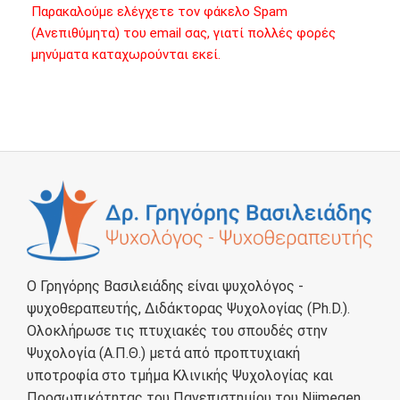
Παρακαλούμε ελέγχετε τον φάκελο Spam
(Ανεπιθύμητα) του email σας, γιατί πολλές φορές
μηνύματα καταχωρούνται εκεί.
Ο Γρηγόρης Βασιλειάδης είναι ψυχολόγος -
ψυχοθεραπευτής, Διδάκτορας Ψυχολογίας (Ph.D.).
Ολοκλήρωσε τις πτυχιακές του σπουδές στην
Ψυχολογία (Α.Π.Θ.) μετά από προπτυχιακή
υποτροφία στο τμήμα Κλινικής Ψυχολογίας και
Προσωπικότητας του Πανεπιστημίου του Nijmegen