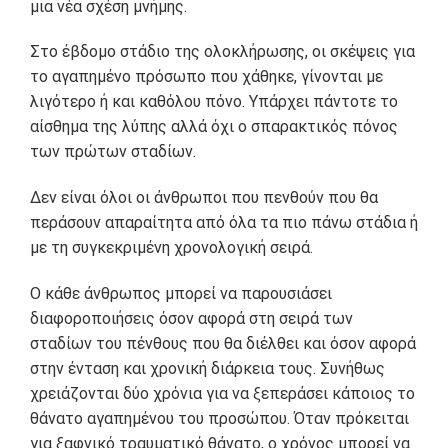
μια νέα σχέση μνήμης.
Στο έβδομο στάδιο της ολοκλήρωσης, οι σκέψεις για
το αγαπημένο πρόσωπο που χάθηκε, γίνονται με
λιγότερο ή και καθόλου πόνο. Υπάρχει πάντοτε το
αίσθημα της λύπης αλλά όχι ο σπαρακτικός πόνος
των πρώτων σταδίων.
Δεν είναι όλοι οι άνθρωποι που πενθούν που θα
περάσουν απαραίτητα από όλα τα πιο πάνω στάδια ή
με τη συγκεκριμένη χρονολογική σειρά.
Ο κάθε άνθρωπος μπορεί να παρουσιάσει
διαφοροποιήσεις όσον αφορά στη σειρά των
σταδίων του πένθους που θα διέλθει και όσον αφορά
στην ένταση και χρονική διάρκεια τους. Συνήθως
χρειάζονται δύο χρόνια για να ξεπεράσει κάποιος το
θάνατο αγαπημένου του προσώπου. Όταν πρόκειται
για ξαφνικό τραυματικό θάνατο, ο χρόνος μπορεί να