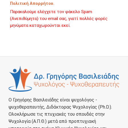
Πολιτική Απορρήτου.
Παρακαλούμε ελέγχετε τον φάκελο Spam
(Ανεπιθύμητα) του email σας, γιατί πολλές φορές
μηνύματα καταχωρούνται εκεί.
Ο Γρηγόρης Βασιλειάδης είναι ψυχολόγος -
ψυχοθεραπευτής, Διδάκτορας Ψυχολογίας (Ph.D.).
Ολοκλήρωσε τις πτυχιακές του σπουδές στην
Ψυχολογία (Α.Π.Θ.) μετά από προπτυχιακή