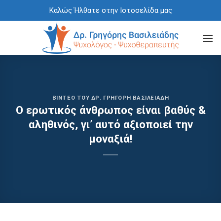
Skip
Καλώς Ήλθατε στην Ιστοσελίδα μας
to
content
ΒΊΝΤΕΟ ΤΟΥ ΔΡ. ΓΡΗΓΌΡΗ ΒΑΣΙΛΕΙΆΔΗ
Ο ερωτικός άνθρωπος είναι βαθύς &
αληθινός, γι’ αυτό αξιοποιεί την
μοναξιά!