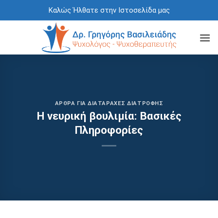
Skip
Καλώς Ήλθατε στην Ιστοσελίδα μας
to
content
ΆΡΘΡΑ ΓΙΑ ΔΙΑΤΑΡΑΧΈΣ ΔΙΑΤΡΟΦΉΣ
Η νευρική βουλιμία: Βασικές
Πληροφορίες