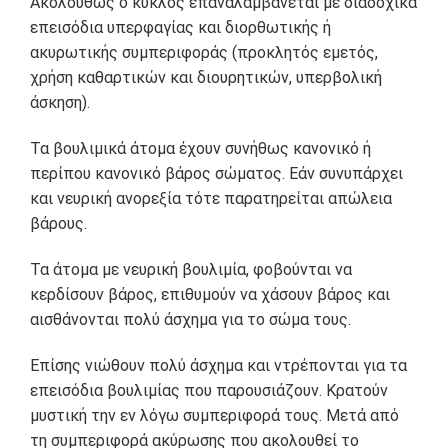
Ακολούθως ο κύκλος επαναλαμβάνεται με διαδοχικά
επεισόδια υπερφαγίας και διορθωτικής ή
ακυρωτικής συμπεριφοράς (προκλητός εμετός,
χρήση καθαρτικών και διουρητικών, υπερβολική
άσκηση).
Τα βουλιμικά άτομα έχουν συνήθως κανονικό ή
περίπου κανονικό βάρος σώματος. Εάν συνυπάρχει
και νευρική ανορεξία τότε παρατηρείται απώλεια
βάρους.
Τα άτομα με νευρική βουλιμία, φοβούνται να
κερδίσουν βάρος, επιθυμούν να χάσουν βάρος και
αισθάνονται πολύ άσχημα για το σώμα τους.
Επίσης νιώθουν πολύ άσχημα και ντρέπονται για τα
επεισόδια βουλιμίας που παρουσιάζουν. Κρατούν
μυστική την εν λόγω συμπεριφορά τους. Μετά από
τη συμπεριφορά ακύρωσης που ακολουθεί το