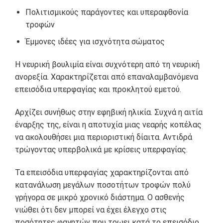
Πολιτισμικούς παράγοντες και υπεραφθονία
τροφών
Έμμονες ιδέες για ισχνότητα σώματος
Η νευρική βουλιμία είναι συχνότερη από τη νευρική
ανορεξία. Χαρακτηρίζεται από επαναλαμβανόμενα
επεισόδια υπερφαγίας και προκλητού εμετού.
Αρχίζει συνήθως στην εφηβική ηλικία. Συχνά η αιτία
έναρξης της, είναι η αποτυχία μιας νεαρής κοπέλας
να ακολουθήσει μια περιοριστική δίαιτα. Αντιδρά
τρώγοντας υπερβολικά με κρίσεις υπερφαγίας.
Τα επεισόδια υπερφαγίας χαρακτηρίζονται από
κατανάλωση μεγάλων ποσοτήτων τροφών πολύ
γρήγορα σε μικρό χρονικό διάστημα. Ο ασθενής
νιώθει ότι δεν μπορεί να έχει έλεγχο στις
ποσότητες φαγητών που τρωει κατά το επεισόδιο