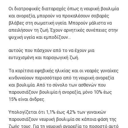
Οι διατροφικές διαταραχές όπως η νευρική βουλιμία
και ανορεξία, μπορούν να προκαλέσουν σοβαρές
βλάβες στη σωματική υγεία. Μπορούν μάλιστα να
απειλήσουν τη ζωή. Έχουν αρνητικές συνέπειες στην
ψυχική υγεία και εμποδίζουν…
αυτούς που πάσχουν από το να έχουν μια
ευτυχισμένη και παραγωγική ζωή.
Τα κορίτσια εφηβικής ηλικίας και οι νεαρές γυναίκες
κινδυνεύουν περισσότερο από τη νευρική ανορεξία
και βουλιμία. Από το σύνολο των ασθενών που
παρουσιάζουν βουλιμία ή ανορεξία, μόνο 10% έως
15% είναι άνδρες.
Υπολογίζεται ότι 1,1% έως 4,2% των γυναικών
παρουσιάζουν νευρική βουλιμία σε κάποια φάση της
ζωής τους. Για τη νευρική ανορεξία το ποσοστό αυτό