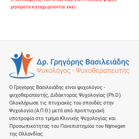
μηνύματα καταχωρούνται εκεί.
Ο Γρηγόρης Βασιλειάδης είναι ψυχολόγος -
ψυχοθεραπευτής, Διδάκτορας Ψυχολογίας (Ph.D.).
Ολοκλήρωσε τις πτυχιακές του σπουδές στην
Ψυχολογία (Α.Π.Θ.) μετά από προπτυχιακή
υποτροφία στο τμήμα Κλινικής Ψυχολογίας και
Προσωπικότητας του Πανεπιστημίου του Nijmegen
της Ολλανδίας.