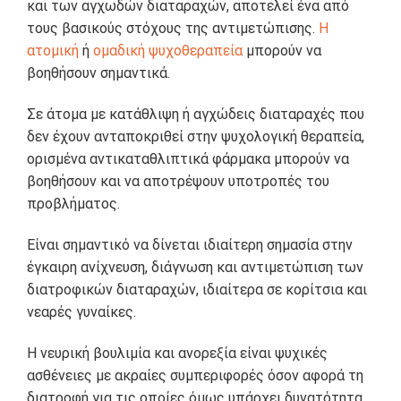
και των αγχωδών διαταραχών, αποτελεί ένα από
τους βασικούς στόχους της αντιμετώπισης.
Η
ατομική
ή
ομαδική ψυχοθεραπεία
μπορούν να
βοηθήσουν σημαντικά.
Σε άτομα με κατάθλιψη ή αγχώδεις διαταραχές που
δεν έχουν ανταποκριθεί στην ψυχολογική θεραπεία,
ορισμένα αντικαταθλιπτικά φάρμακα μπορούν να
βοηθήσουν και να αποτρέψουν υποτροπές του
προβλήματος.
Είναι σημαντικό να δίνεται ιδιαίτερη σημασία στην
έγκαιρη ανίχνευση, διάγνωση και αντιμετώπιση των
διατροφικών διαταραχών, ιδιαίτερα σε κορίτσια και
νεαρές γυναίκες.
Η νευρική βουλιμία και ανορεξία είναι ψυχικές
ασθένειες με ακραίες συμπεριφορές όσον αφορά τη
διατροφή για τις οποίες όμως υπάρχει δυνατότητα