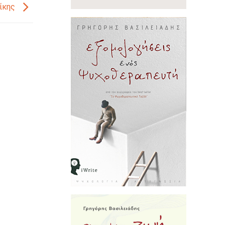
νίκης