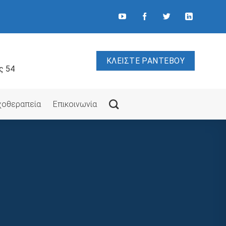
ΚΛΕΙΣΤΕ ΡΑΝΤΕΒΟΥ
ς 54
υχοθεραπεία
Επικοινωνία