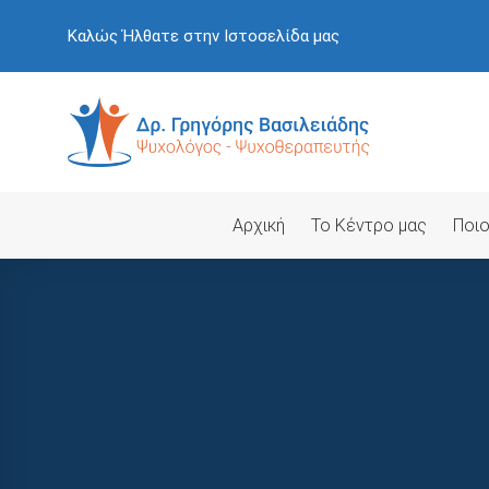
Skip
Καλώς Ήλθατε στην Ιστοσελίδα μας
to
content
Αρχική
Το Κέντρο μας
Ποιο