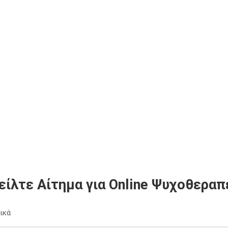
είλτε Αίτημα για Online Ψυχοθεραπ
ικά