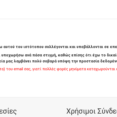
 αυτού του ιστότοπου συλλέγονται και υποβάλλονται σε επεξ
να υποχωρήσω ανά πάσα στιγμή, καθώς επίσης ότι έχω το δι
εία μας λαμβάνει πολύ σοβαρά υπόψη την προστασία δεδομέν
) του email σας, γιατί πολλές φορές μηνύματα καταχωρούνται ε
εσίες
Χρήσιμοι Σύνδε