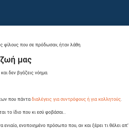
υς φίλους που σε πρόδωσαν, ήταν λάθη.
 ζωή μας
 και δεν βγάζεις νόημα.
ώπων που πάντα
διαλέγεις για συντρόφους ή για κολλητούς
.
αι το ίδιο που κι εσύ φοβάσαι…
α ενιαίο, ενοποιημένο πρόσωπο που, αν και ξέρει τι θέλει απ’