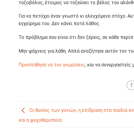
τοξοβόλος, έτοιμος να τοξεύσει το βέλος του αλάνθ
Για να πετύχει έναν γνωστό κι ελεγχόμενο στόχο. Αυ
εγχείρημα του. Δεν κάνει ποτέ λάθος.
Το πρόβλημα σου είναι ότι δεν ξέρεις, σε κάθε περίπ
Μην ψάχνεις για λάθη. Απλά αναζήτησε αυτόν τον το
Προσπάθησε να τον γνωρίσεις
, και να συνεργαστείς 
Οι θυσίες των γονιών, η επίδραση στα παιδιά-εν
και η ψυχοθεραπεία