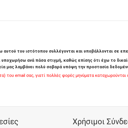
 αυτού του ιστότοπου συλλέγονται και υποβάλλονται σε επεξ
να υποχωρήσω ανά πάσα στιγμή, καθώς επίσης ότι έχω το δι
εία μας λαμβάνει πολύ σοβαρά υπόψη την προστασία δεδομέν
) του email σας, γιατί πολλές φορές μηνύματα καταχωρούνται ε
εσίες
Χρήσιμοι Σύνδε