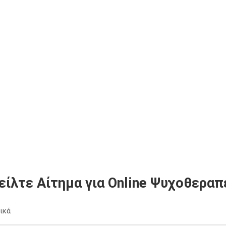
είλτε Αίτημα για Online Ψυχοθεραπ
ικά