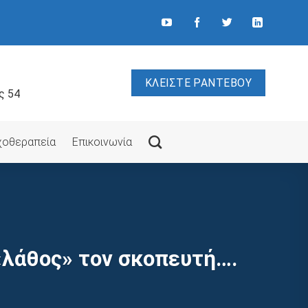
ΚΛΕΙΣΤΕ ΡΑΝΤΕΒΟΥ
ς 54
υχοθεραπεία
Επικοινωνία
«λάθος» τον σκοπευτή….