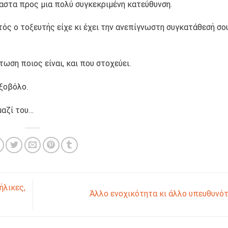
αστα προς μια πολύ συγκεκριμένη κατεύθυνση.
τός ο τοξευτής είχε κι έχει την ανεπίγνωστη συγκατάθεσή σο
τωση ποιος είναι, και που στοχεύει.
ξοβόλο.
μαζί του…
ήλικες,
Άλλο ενοχικότητα κι άλλο υπευθυνό