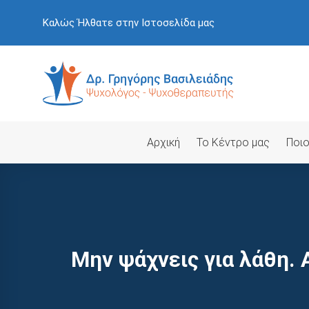
Skip
Καλώς Ήλθατε στην Ιστοσελίδα μας
to
content
Αρχική
Το Κέντρο μας
Ποιο
Μην ψάχνεις για λάθη.