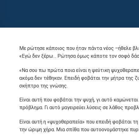
Με ρώτησε κάποιος που ήταν πάντα νέος –ήθελε βλέπε
«Εγώ δεν ξέρω… Ρώτησα όμως κάποτε τον σοφό δάσκαλ
«Να σου πω πρώτα ποια είναι η ψεύτικη ψυχοθεραπεί
ακόμα δεν τέθηκαν. Επειδή φοβάται την μήτρα της ζ
σκήπτρο της γνώσης.
Είναι αυτή που φοβάται την ψυχή, γι αυτό καμώνετα
πρόβλημα. Γι αυτό μαγειρεύει λύσεις σε λάθος προβ
Είναι αυτή η «ψυχοθεραπεία» που επειδή φοβάται τη
την ώριμη χήρα. Μια σπίθα που αυτοονομάστηκε πυρκα