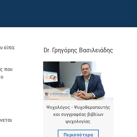
υ είπα:
Dr. Γρηγόρης Βασιλειάδης
ις που
το
Ψυχολόγος - Ψυχοθεραπευτής
και συγγραφέας βιβλίων
ώνεται
ψυχολογίας.
Περισσότερα