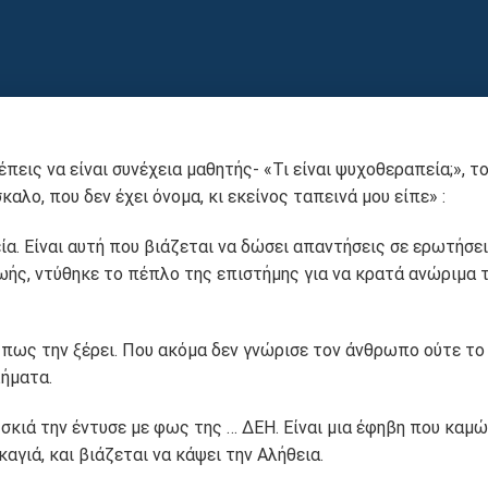
ις να είναι συνέχεια μαθητής- «Τι είναι ψυχοθεραπεία;», το
ο, που δεν έχει όνομα, κι εκείνος ταπεινά μου είπε» :
α. Είναι αυτή που βιάζεται να δώσει απαντήσεις σε ερωτήσε
ωής, ντύθηκε το πέπλο της επιστήμης για να κρατά ανώριμα 
ι πως την ξέρει. Που ακόμα δεν γνώρισε τον άνθρωπο ούτε το
λήματα.
 σκιά την έντυσε με φως της … ΔΕΗ. Είναι μια έφηβη που καμ
γιά, και βιάζεται να κάψει την Αλήθεια.