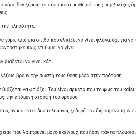
ι ακόμα δεν ξέρεις το ποσό που η καθεμιά τους συμβολίζει, 
εις.
ι την πληρότητα.
 γύρω από μια σπίθα που ελπίζει να γίνει φλόγα, όχι για να 
φαντάστηκε πως επιθυμεί να γίνει.
 βιάζεται να γίνει κάτι.
ι λέξεις βρουν την σωστή τους θέση μέσα στην πρόταση.
 βιάζεται να φτιάξει. Του είναι αρκετό που το φως του καίει
ως την επόμενη στροφή του δρόμου.
 που, αν και ποτέ δεν τελειώνει, ξεδιψά τον διψασμένο πριν 
ειας που λαμπρύνει μόνο εκείνους που ήσαν πάντα πλούσιοι