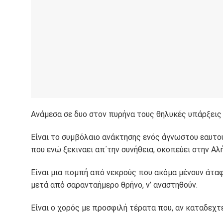
Ανάμεσα σε δυο στον πυρήνα τους θηλυκές υπάρξεις 
Είναι το συμβόλαιο ανάκτησης ενός άγνωστου εαυτού 
που ενώ ξεκιναει απ΄την συνήθεια, σκοπεύει στην Αλή
Είναι μια πομπή από νεκρούς που ακόμα μένουν άταφ
μετά από σαρανταήμερο θρήνο, ν’ αναστηθούν.
Είναι ο χορός με προσφιλή τέρατα που, αν καταδεχτεί