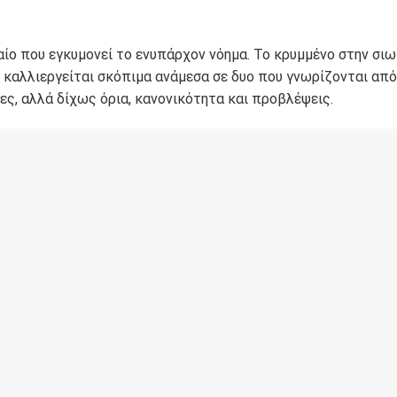
χαίο που εγκυμονεί το ενυπάρχον νόημα. Το κρυμμένο στην σι
υ καλλιεργείται σκόπιμα ανάμεσα σε δυο που γνωρίζονται από
ες, αλλά δίχως όρια, κανονικότητα και προβλέψεις.