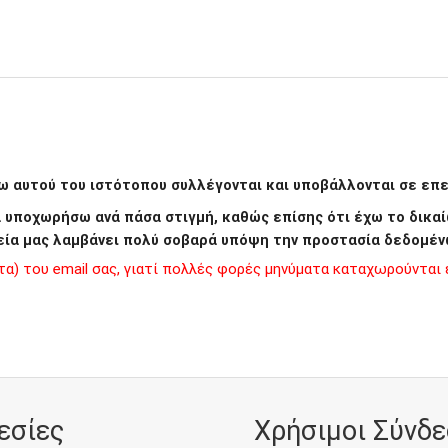
 αυτού του ιστότοπου συλλέγονται και υποβάλλονται σε επεξ
να υποχωρήσω ανά πάσα στιγμή, καθώς επίσης ότι έχω το δι
εία μας λαμβάνει πολύ σοβαρά υπόψη την προστασία δεδομέν
) του email σας, γιατί πολλές φορές μηνύματα καταχωρούνται ε
εσίες
Χρήσιμοι Σύνδε