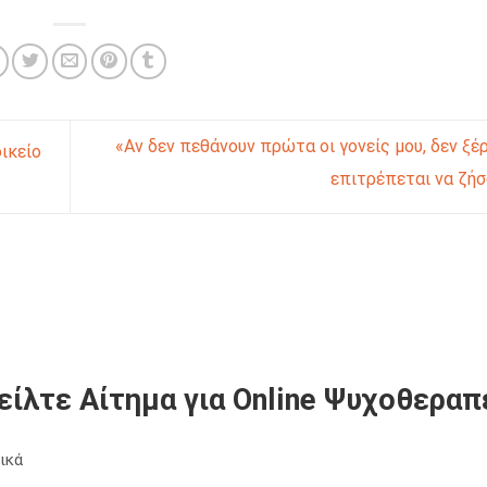
«Αν δεν πεθάνουν πρώτα οι γονείς μου, δεν ξέ
ικείο
επιτρέπεται να ζ
είλτε Αίτημα για Online Ψυχοθεραπ
ικά