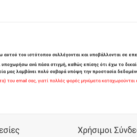
 αυτού του ιστότοπου συλλέγονται και υποβάλλονται σε επεξ
να υποχωρήσω ανά πάσα στιγμή, καθώς επίσης ότι έχω το δι
εία μας λαμβάνει πολύ σοβαρά υπόψη την προστασία δεδομέν
) του email σας, γιατί πολλές φορές μηνύματα καταχωρούνται ε
εσίες
Χρήσιμοι Σύνδε