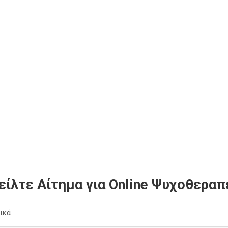
είλτε Αίτημα για Online Ψυχοθεραπ
ικά