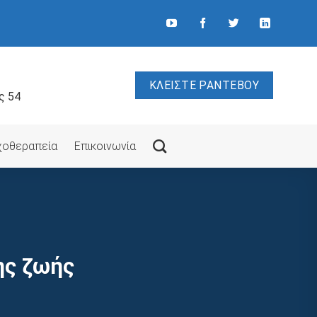
ΚΛΕΙΣΤΕ ΡΑΝΤΕΒΟΥ
ς 54
υχοθεραπεία
Επικοινωνία
ης ζωής