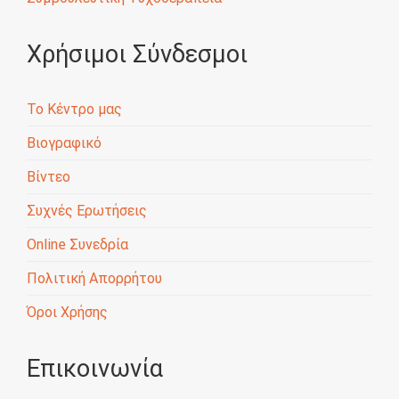
Χρήσιμοι Σύνδεσμοι
Το Κέντρο μας
Βιογραφικό
Βίντεο
Συχνές Ερωτήσεις
Online Συνεδρία
Πολιτική Απορρήτου
Όροι Χρήσης
Επικοινωνία