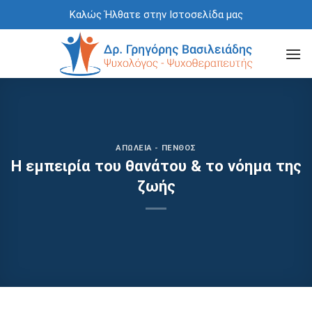
Skip
Καλώς Ήλθατε στην Ιστοσελίδα μας
to
content
ΑΠΏΛΕΙΑ - ΠΈΝΘΟΣ
Η εμπειρία του θανάτου & το νόημα της
ζωής