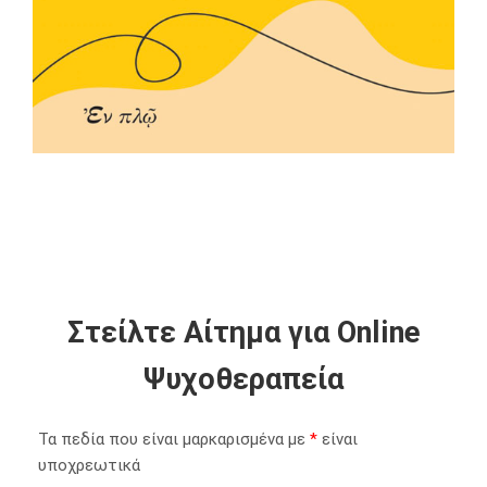
Στείλτε Αίτημα για Online
Ψυχοθεραπεία
Τα πεδία που είναι μαρκαρισμένα με
*
είναι
υποχρεωτικά