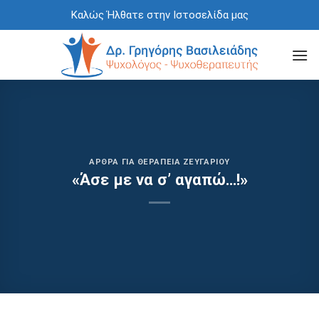
Skip
Καλώς Ήλθατε στην Ιστοσελίδα μας
to
content
ΆΡΘΡΑ ΓΙΑ ΘΕΡΑΠΕΊΑ ΖΕΥΓΑΡΙΟΎ
«Άσε με να σ’ αγαπώ…!»