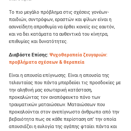
Το πιο μεγάλο πρόβλημα στις σχέσεις γονέων-
παιδιών, συντρόφων, εραστών και φίλων είναι η
ασυνείδητη απροθυμία να έρθει κανείς εις εαυτόν,
και να δει κατάματα τα αυθεντικά του κίνητρα,
επιθυμίες και δυνατότητες.
Διαβάστε Επίσης:
Ψυχοθεραπεία ζευγαριών:
προβλήματα σχέσεων & θεραπεία
Είναι η απουσία επίγνωσης. Είναι η απουσία της
τελευταίας που πάντα μπερδεύει τις προσδοκίες με
την αληθινή μας εσωτερική κατάσταση,
προκαλώντας τον αναπόφευκτο πόνο των
τραυματικών ματαιώσεων. Ματαιώσεων που
προκαλούνται στον ανεπίγνωστο άνθρωπο από την
βεβαιότητα πως σε κάθε περίσταση απ’ την οποία
απουσιάζει η ευλογία της αγάπης φταίει πάντα και