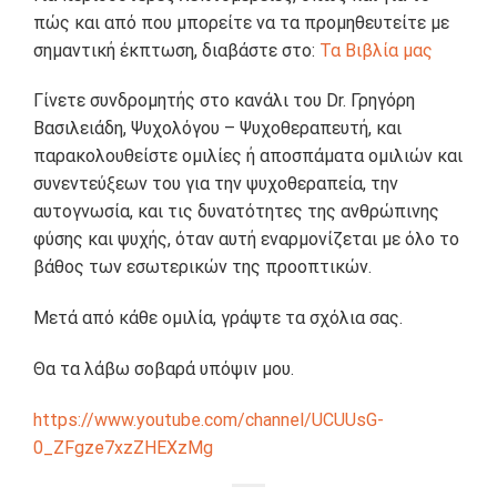
πώς και από που μπορείτε να τα προμηθευτείτε με
σημαντική έκπτωση, διαβάστε στο:
Τα Βιβλία μας
Γίνετε συνδρομητής στο κανάλι του Dr. Γρηγόρη
Βασιλειάδη, Ψυχολόγου – Ψυχοθεραπευτή, και
παρακολουθείστε ομιλίες ή αποσπάματα ομιλιών και
συνεντεύξεων του για την ψυχοθεραπεία, την
αυτογνωσία, και τις δυνατότητες της ανθρώπινης
φύσης και ψυχής, όταν αυτή εναρμονίζεται με όλο το
βάθος των εσωτερικών της προοπτικών.
Μετά από κάθε ομιλία, γράψτε τα σχόλια σας.
Θα τα λάβω σοβαρά υπόψιν μου.
https://www.youtube.com/channel/UCUUsG-
0_ZFgze7xzZHEXzMg