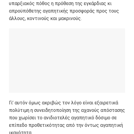
υπαρξιακός πόθος η πρόθεση της εγκάρδιας κι
απροϋπόθετης αγαπητικής προσφοράς προς τους
άλλους, κοντινούς και μακρινούς.
Γι’ αυτόν όμως ακριβώς τον λόγο είναι εξαιρετικά
πολύτιμη η συνειδητοποίηση της αχανούς απόστασης
που χωρίσει το ανιδιοτελές αγαπητικό δόσιμο σε
επίπεδο προθετικότητας από την όντως αγαπητική
ικανότητα.