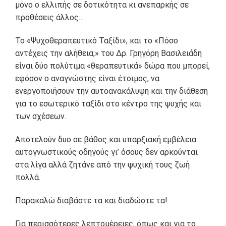
μόνο ο ελλιπής σε δοτικότητα κι ανεπαρκής σε
προθέσεις άλλος…
Το «Ψυχοθεραπευτικό Ταξίδι», και το «Πόσο
αντέχεις την αλήθεια;» του Δρ. Γρηγόρη Βασιλειάδη
είναι δύο πολύτιμα «θεραπευτικά» δώρα που μπορεί,
εφόσον ο αναγνώστης είναι έτοιμος, να
ενεργοποιήσουν την αυτοανακάλυψη και την διάθεση
για το εσωτερικό ταξίδι στο κέντρο της ψυχής και
των σχέσεων.
Αποτελούν δυο σε βάθος και υπαρξιακή εμβέλεια
αυτογνωστικούς οδηγούς γι’ όσους δεν αρκούνται
στα λίγα αλλά ζητάνε από την ψυχική τους ζωή
πολλά.
Παρακαλώ διαβάστε τα και διαδώστε τα!
Για περισσότερες λεπτομέρειες, όπως και για το