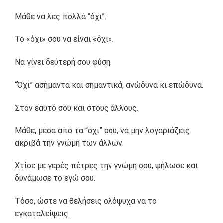
Μάθε να λες πολλά “όχι”.
Το «όχι» σου να είναι «όχι».
Να γίνει δεύτερή σου φύση.
“Όχι” ασήμαντα και σημαντικά, ανώδυνα κι επώδυνα.
Στον εαυτό σου και στους άλλους.
Μάθε, μέσα από τα “όχι” σου, να μην λογαριάζεις
ακριβά την γνώμη των άλλων.
Χτίσε με γερές πέτρες την γνώμη σου, ψήλωσε και
δυνάμωσε το εγώ σου.
Τόσο, ώστε να θελήσεις ολόψυχα να το
εγκαταλείψεις.