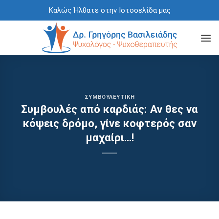
Skip
Καλώς Ήλθατε στην Ιστοσελίδα μας
to
content
ΣΥΜΒΟΥΛΕΥΤΙΚΉ
Συμβουλές από καρδιάς: Αν θες να
κόψεις δρόμο, γίνε κοφτερός σαν
μαχαίρι…!