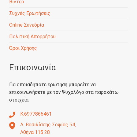
Βίντεο
Συχνές Ερωτήσεις
Online Συνεδρία
Πολιτική Απορρήτου
Όροι Χρήσης
Επικοινωνία
Για οποιαδήποτε ερώτηση μπορείτε να
επικοινωνήσετε με τον Ψυχολόγο στα παρακάτω
στοιχεία:
Κ:6977866461
Λ. Βασιλίσσης Σοφίας 54,
Αθήνα 115 28